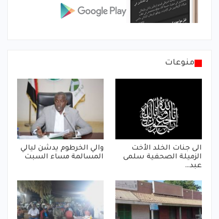
منوعات
الى جنات الخلد الأخت
والي الخرطوم يدشن ليالي
الزميلة الصحفية سلمى
المسالمة مساء السبت
عبد…