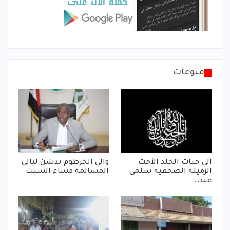
منوعات
الى جنات الخلد الأخت
والي الخرطوم يدشن ليالي
الزميلة الصحفية سلمى
المسالمة مساء السبت
عبد…