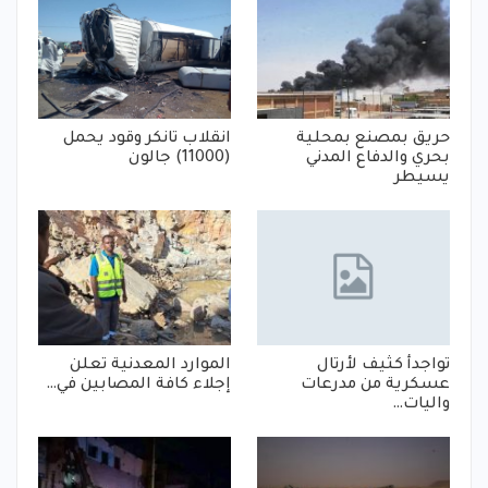
حريق بمصنع بمحلية
انقلاب تانكر وقود يحمل
بحري والدفاع المدني
(11000) جالون
يسيطر
تواجدأ كثيف لأرتال
الموارد المعدنية تعلن
عسكرية من مدرعات
إجلاء كافة المصابين في…
واليات…