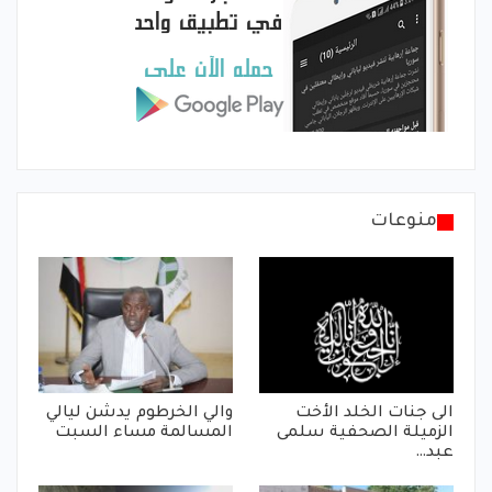
منوعات
الى جنات الخلد الأخت
والي الخرطوم يدشن ليالي
الزميلة الصحفية سلمى
المسالمة مساء السبت
عبد…