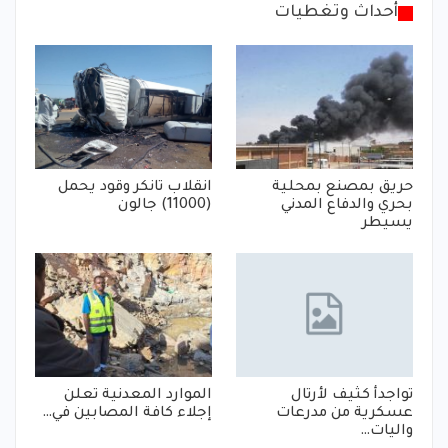
أحداث وتغطيات
حريق بمصنع بمحلية
انقلاب تانكر وقود يحمل
بحري والدفاع المدني
(11000) جالون
يسيطر
تواجدأ كثيف لأرتال
الموارد المعدنية تعلن
عسكرية من مدرعات
إجلاء كافة المصابين في…
واليات…