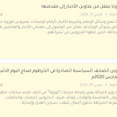
نا ينتقل من عناوين الأخبار إلى مقدميها
repo
مارس 31, 2020
 تعج وسائل الإعلام وشريط الأخبار بأرقام الإصابات بفيروس كورونا ح
لم، يبدو أن الوباء قد تمكن من الوصول إلى مقدمي الأخبار والعاملين ف
افة، الذين غطوا الفيروس في نشراتهم…
وين الصحف السياسية الصادرة في الخرطوم صباح اليوم الاثني
repo
مارس 30, 2020
ار وزير الصحّة يعلن إصابة جديدة بـ”كورونا” في البلاد تمديد ساعات حظر
وال بالعاصمة والولايات إيقاف صرف الجازولين للبصات والحافلات
فرية الشرطة تحتوي أعمال شغب بسجن الهدى وإصابة…