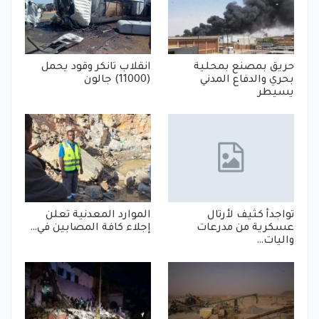
حريق بمصنع بمحلية
انقلاب تانكر وقود يحمل
بحري والدفاع المدني
(11000) جالون
يسيطر
تواجدأ كثيف لأرتال
الموارد المعدنية تعلن
عسكرية من مدرعات
إجلاء كافة المصابين في…
واليات…