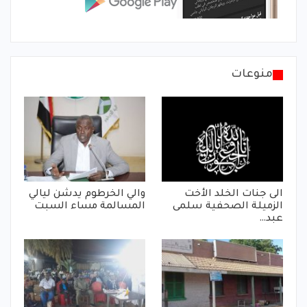
منوعات
الى جنات الخلد الأخت
والي الخرطوم يدشن ليالي
الزميلة الصحفية سلمى
المسالمة مساء السبت
عبد…