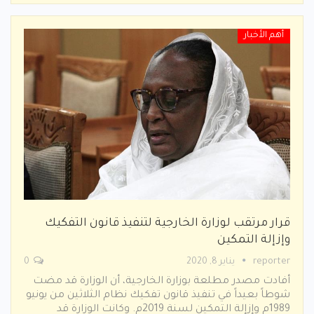
أهم الأخبار
قرار مرتقب لوزارة الخارجية لتنفيذ قانون التفكيك
وإزإلة التمكين
reporter
يناير 8, 2020
0
أفادت مصدر مطلعة بوزارة الخارجية، أن الوزارة قد مضت
شوطاً بعيداً في تنفيذ قانون تفكيك نظام الثلاثين من يونيو
1989م وإزإلة التمكين لسنة 2019م. وكانت الوزارة قد