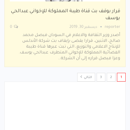
قرار بوقف بث قناة طيبة المملوكة للإخواني عبدالحي
يوسف
reporter
ديسمبر 30, 2019
0
أصدر وزير الثقافة والاعلام في السودان فيصل محمد
صالح، الاثنين، قرارا يقضى بإيقاف بث شركة الأندلس
للإنتاج الاعلامي والتوزيع، التي تبث عبرها قناة طيبة
الفضائية المملوكة للإخواني المتطرف عبدالحي يوسف.
وعزا فيصل قراره إلى أن الشركة…
1
2
3
التالي