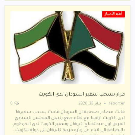
أهم الأخبار
قرار بسحب سفير السودان لدى الكويت
reporter
يناير 25, 2020
0
قالت مصادر صحفية ان السودان قامت بسحب سفيرها
لدى الكويت تزامنا مع لقاء جمع رئيس المجلس السيادي
الفريق اول عبدالفتاح البرهان وسفير الكويت لدى الخرطوم
بالاضافة الى انباء عن زيارة قريبة للبرهان الى دولة الكويت .