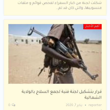
شكلت لجنة من كبار السفراء لفحص قوائم و ملفات
منسوبيها، والتي كان قد تم…
أهم الأخبار
قرار بتشكيل لجنة فنية لجمع السلاح بالولاية
الشمالية
reporter
يناير 7, 2020
0