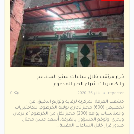
قرار مرتقب خلال ساعات بمنع المطاعم
والكافتريات شراء الخبز المدعوم
reporter
يناير 26, 2020
0
كشفت الغرفة المركزية لرقابة وتوزيع الدقيق، عن
تخصيص (600) مخبز تجاري بولاية الخرطوم، للكافتيريات
والمناسبات بواقع (200) مخبز لكلٍ من الخرطوم أم درمان
وبحري. وتوقع المسؤول بالغرفة، أسعد حسن مختار،
صدور قرار خلال الساعات المقبلة،…