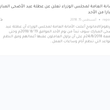
مانة العامة لمجلس الوزراء تعلن عن عطلة عيد الأضحى المبار
ارا من الأحد
repo
أغسطس 15, 2018
طوم/الاماتونج أعلنت الأمانة العامة لمجلس الوزراء أن عطلة عيد
الأضحى المبارك سوف تبدأ من يوم الأحد الموافق 19 /8 /2018م وحتى
الجمعة 24/8/2018م على أن يزاول العاملون عقبها أعمالهم وفق النظم
واعد التي تنظم أيام وساعات العمل…