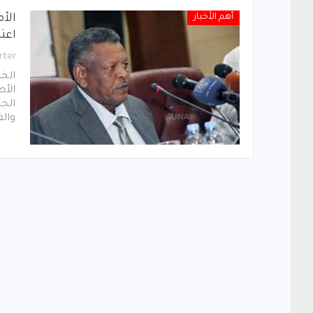
أهم الأخبار
الأ
اعتب
rter
الخر
والق