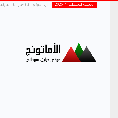
الجمعة, أغسطس 7, 2026
عن الموقع
الاتصال بنا
سياسة