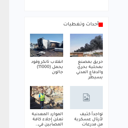
أحداث وتغطيات
حريق بمصنع
انقلاب تانكر وقود
بمحلية بحري
يحمل (11000)
والدفاع المدني
جالون
يسيطر
تواجدأ كثيف
الموارد المعدنية
لأرتال عسكرية
تعلن إجلاء كافة
من مدرعات
المصابين في…