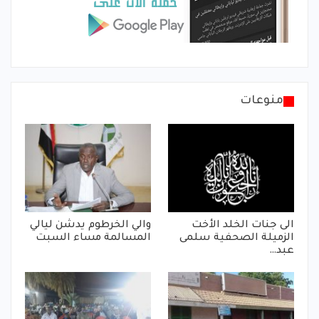
منوعات
الى جنات الخلد الأخت
والي الخرطوم يدشن ليالي
الزميلة الصحفية سلمى
المسالمة مساء السبت
عبد…