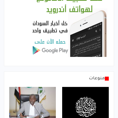
منوعات