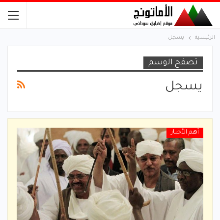
الرئيسية
يسجل
تصفح الوسم
يسجل
أهم الأخبار