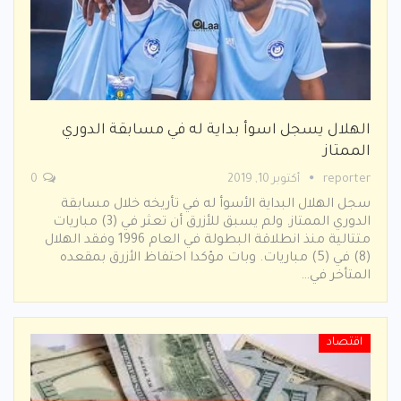
الهلال يسجل اسوأ بداية له في مسابقة الدوري
الممتاز
reporter
أكتوبر 10, 2019
0
سجل الهلال البداية الأسوأ له في تأريخه خلال مسابقة
الدوري الممتاز. ولم يسبق للأزرق أن تعثر في (3) مباريات
متتالية منذ انطلاقة البطولة في العام 1996 وفقد الهلال
(8) في (5) مباريات. وبات مؤكدا احتفاظ الأزرق بمقعده
المتأخر في…
اقتصاد