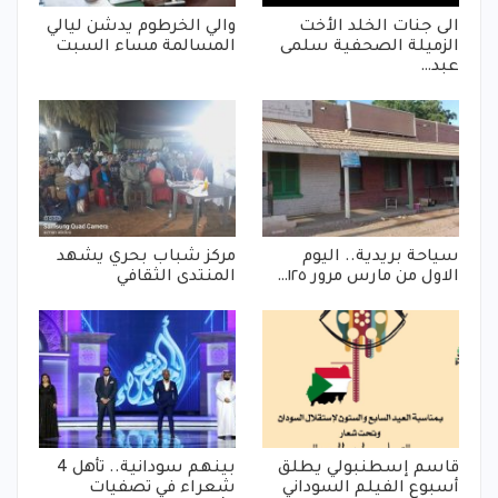
الى جنات الخلد الأخت
والي الخرطوم يدشن ليالي
الزميلة الصحفية سلمى
المسالمة مساء السبت
عبد…
سياحة بريدية.. اليوم
مركز شباب بحري يشهد
الاول من مارس مرور ١٢٥…
المنتدى الثقافي
قاسم إسطنبولي يطلق
بينهم سودانية.. تأهل 4
أسبوع الفيلم السوداني
شعراء في تصفيات