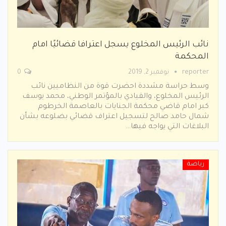
نائب الرئيس المخلوع يسجل اعترافا قضائيًا امام
المحكمة
reporter
نوفمبر 2, 2019
0
وسط حراسة مشددة احضرت قوة من النظاميين نائب
الرئيس المخلوع، والقيادي بالمؤتمر الوطني، محمد يوسف
كبر امام قاضي محكمة الجنايات بالعاصمة الخرطوم
شمال حامد صالح لتسجيل اعتراف قضائي بضلوعه بشأن
البلاغات التي يواجه فيها…
رياضة