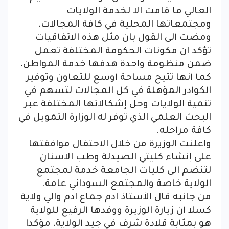
العالي ما قامت الا لخدمة الولايات
ومجتمعاتها المحلية في كافة المجالات،
ومضت الى القول بان مثل هذه الاتفاقيات
تؤكد ان مكونات الحكومة المختلفة تعمل
ضمن منظومة واحدة هدفها خدمة المواطن،
كما انها تتيح مساحة اوسع للتعاون وتوفير
الكوادر المؤهلة في كل المجالات لتسهم في
تنمية الولايات وحل إشكالاتها المختلفة عبر
البحث العلمي الذي توفر له الوزارة التمويل في
كافة مراحله.
واعلنت الوزيرة من خلال الاحتفال موافقتها
على إنشاء كليتي الصيدلة وطب الاسنان
لتنضم الى كليات الجامعة خدمة لمجتمع
الولاية خاصة والمجتمع السوداني عامة.
من جانبه قال الأستاذ ادم جماع ادم والي ولاية
كسلا ان زيارة الوزيرة ووفدها الرفيع للولاية
هو بمثابة قلادة شرف في جيد الولاية، مؤكدا