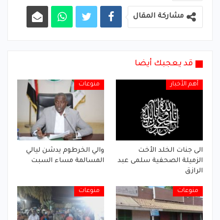
مشاركة المقال
قد يعجبك أيضا
أهم الأخبار
منوعات
الى جنات الخلد الأخت
والي الخرطوم يدشن ليالي
الزميلة الصحفية سلمى عبد
المسالمة مساء السبت
الرازق
منوعات
منوعات