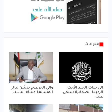
منوعات
الى جنات الخلد الأخت
والي الخرطوم يدشن ليالي
الزميلة الصحفية سلمى
المسالمة مساء السبت
عبد…