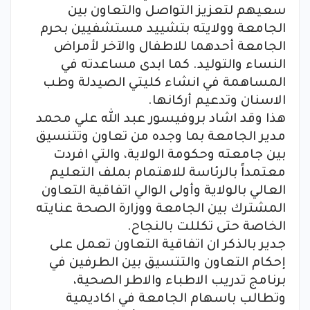
سعيهم لتعزيز التواصل والتعاون بين
الجامعة وولايته بتشييد مستشفيين بحرم
الجامعة أحدهما للاطفال والآخر لأمراض
النساء والتوليد. كما ابدى مساعدته في
المساهمة في انشاء كليتي الصيدلة وطب
الاسنان وتدعيم أركانها.
هذا وقد اشاد بروفيسور عبد الله علي محمد
مدير الجامعة بما وجده من تعاون وتتنسيق
بين جامعته وحكومة الولاية، والتي افردت
معتمداً بالرئاسة للاهتمام بملف التعليم
العالي بالولاية وأولى الوالي اتفاقية التعاون
المشترك بين الجامعة ووزارة الصحة عنايته
الخاصة حتى تكللت بالنجاح.
جدير بالذكر ان اتفاقية التعاون تعمل على
إحكام التعاون والتتسيق بين الطرفين في
برنامج تدريب الاطباء والاطر الصحية،
وتطالب باسهام الجامعة في اكاديمية