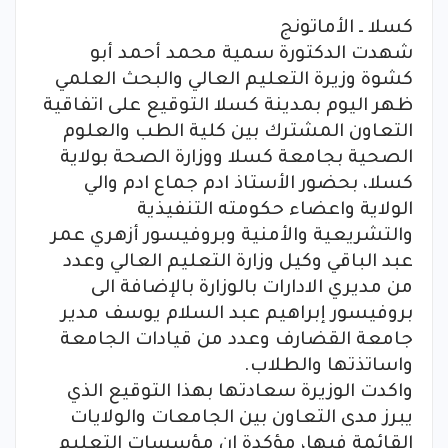
كسلا ـ الأماتونج
شهدت الدكتورة سمية محمد أحمد أبو
كشوة وزيرة التعليم العالي والبحث العلمي
ظهر اليوم بمدينة كسلا التوقيع على اتفاقية
التعاون المشترك بين كلية الطب والعلوم
الصحية بجامعة كسلا ووزارة الصحة بولاية
كسلا، بحضور الأستاذ ادم جماع ادم والي
الولاية واعضاء حكومته التنفيذية
والتشريعية والأمنية وبروفيسور أزهري عمر
عبد الباقي وكيل وزارة التعليم العالي وعدد
من مديري الادارات بالوزارة بالإضافة الى
بروفيسور إبراهيم عبد السلام يوسف مدير
جامعة القضارف وعدد من قيادات الجامعة
واساتذتها والطلاب.
واكدت الوزيرة سعادتها بهذا التوقيع الذي
يبرز مدى التعاون بين الجامعات والولايات
القائمة فيها، مؤكدة ان مؤسسات التعليم