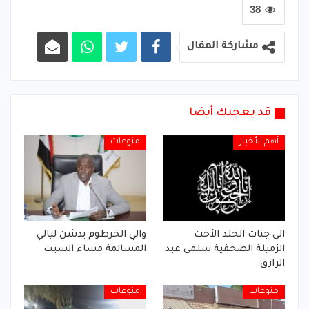
38
مشاركة المقال
قد يعجبك أيضا
أهم الأخبار
منوعات
الى جنات الخلد الأخت
والي الخرطوم يدشن ليالي
الزميلة الصحفية سلمى عبد
المسالمة مساء السبت
الرازق
منوعات
منوعات