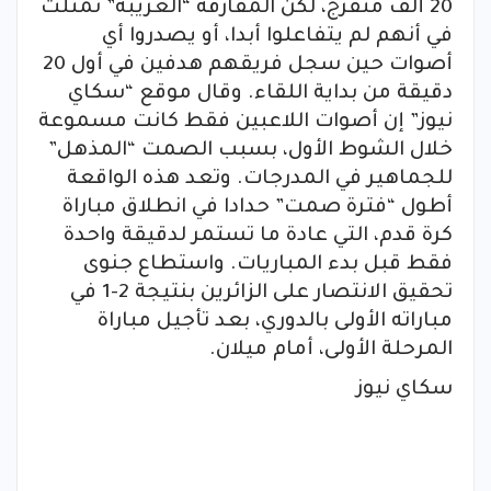
20 ألف متفرج، لكن المفارقة “الغريبة” تمثلت
في أنهم لم يتفاعلوا أبدا، أو يصدروا أي
أصوات حين سجل فريقهم هدفين في أول 20
دقيقة من بداية اللقاء. وقال موقع “سكاي
نيوز” إن أصوات اللاعبين فقط كانت مسموعة
خلال الشوط الأول، بسبب الصمت “المذهل”
للجماهير في المدرجات. وتعد هذه الواقعة
أطول “فترة صمت” حدادا في انطلاق مباراة
كرة قدم، التي عادة ما تستمر لدقيقة واحدة
فقط قبل بدء المباريات. واستطاع جنوى
تحقيق الانتصار على الزائرين بنتيجة 2-1 في
مباراته الأولى بالدوري، بعد تأجيل مباراة
المرحلة الأولى، أمام ميلان.
سكاي نيوز