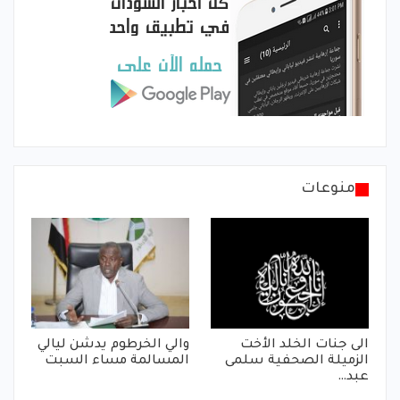
منوعات
الى جنات الخلد الأخت
والي الخرطوم يدشن ليالي
الزميلة الصحفية سلمى
المسالمة مساء السبت
عبد…