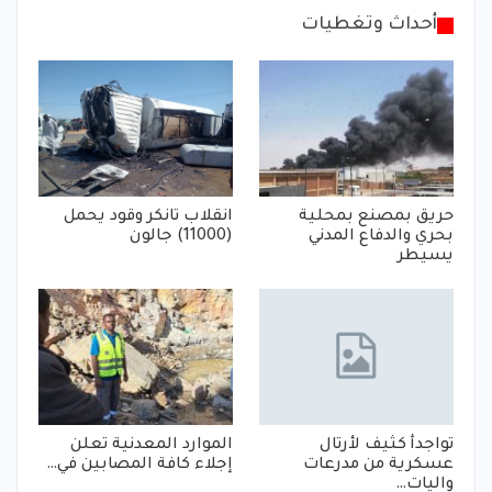
أحداث وتغطيات
حريق بمصنع بمحلية
انقلاب تانكر وقود يحمل
بحري والدفاع المدني
(11000) جالون
يسيطر
تواجدأ كثيف لأرتال
الموارد المعدنية تعلن
عسكرية من مدرعات
إجلاء كافة المصابين في…
واليات…