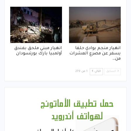
انهيار منجم بوادي حلفا
انهيار مبني ملحق بفندق
يسفر عن مصرع العشرات
أولمبيا بارك بورتسودان
من…
السابق
التالي
1 من 279