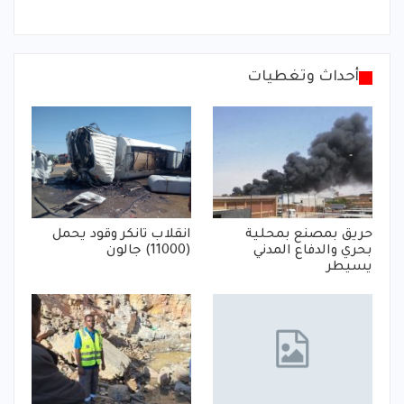
أحداث وتغطيات
حريق بمصنع بمحلية
انقلاب تانكر وقود يحمل
بحري والدفاع المدني
(11000) جالون
يسيطر