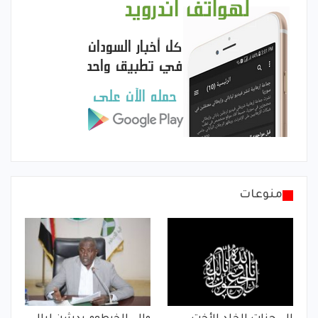
منوعات