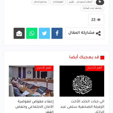
أمطار السودان .. تقرير
الفيضانات
وحجم الدمار
يكشف عدد ضحايا
23
مشاركة المقال
قد يعجبك أيضا
أهم الأخبار
أهم الأخبار
الى جنات الخلد الأخت
إعفاء مفوض مفوضية
الزميلة الصحفية سلمى عبد
الأمان الاجتماعي وخفض
الرازق
الفقر