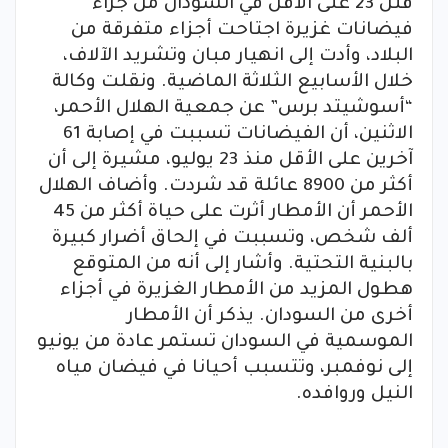
قتل 23 على الأقل في السودان من جرّاء
فيضانات غزيرة اجتاحت أجزاء متفرقة من
البلاد، وأدت إلى انهيار مبان وتشريد الآلاف،
خلال الأسابيع الثلاثة الماضية. ونقلت وكالة
“أسوشيتد برس” عن جمعية الهلال الأحمر،
الاثنين، أن الفيضانات تسببت في إصابة 61
آخرين على الأقل منذ 23 يوليو، مشيرة إلى أن
أكثر من 8900 عائلة قد شردت. وأضاف الهلال
الأحمر أن الأمطار أثرت على حياة أكثر من 45
ألف شخص، وتسببت في إلحاق أضرار كبيرة
بالبنية التحتية. وأشار إلى أنه من المتوقع
هطول المزيد من الأمطار الغزيرة في أجزاء
أخرى من السودان. يذكر أن الأمطار
الموسمية في السودان تستمر عادة من يونيو
إلى نوفمبر، وتتسبب أحيانا في فيضان مياه
النيل وروافده.