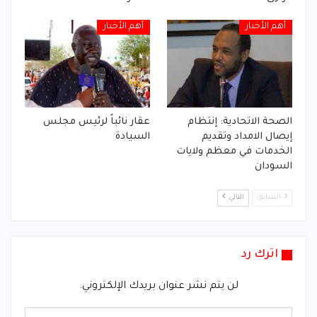
أهم الأخبار
أهم الأخبار
الصحة الاتحادية: إنتظام
عقار نائباً لرئيس مجلس
إيصال الامداد وتقديم
السيادة
الخدمات في معظم ولايات
السودان
السابق
التالي
اترك رد
لن يتم نشر عنوان بريدك الإلكتروني.