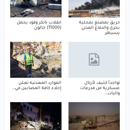
حريق بمصنع بمحلية
انقلاب تانكر وقود يحمل
بحري والدفاع المدني
(11000) جالون
يسيطر
تواجدأ كثيف لأرتال
الموارد المعدنية تعلن
عسكرية من مدرعات
إجلاء كافة المصابين في…
واليات…