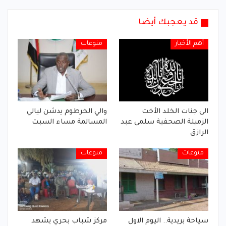
قد يعجبك أيضا
أهم الأخبار
منوعات
الى جنات الخلد الأخت
والي الخرطوم يدشن ليالي
الزميلة الصحفية سلمى عبد
المسالمة مساء السبت
الرازق
منوعات
منوعات
سياحة بريدية.. اليوم الاول
مركز شباب بحري يشهد