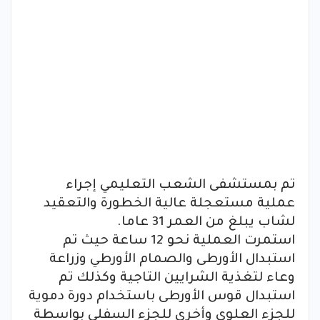
تم بمستشفى الشعب التعليمي إجراء
عملية مستعجلة عالية الخطورة والتعقيد
لشاب يبلغ من العمر 31 عاما.
استمرت العملية نحو 12 ساعة حيث تم
استبدال الأورطى والصمام الأورطي وزراعة
وعاء لتغذية الشرايين التاجية وكذلك تم
استبدال قوس الأورطى باستخدام دورة دموية
للجزء العلوي وأخرى للجزء السفلي بواسطة