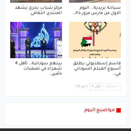
سياحة بريدية.. اليوم
مركز شباب بحري يشهد
الاول من مارس مرور ١٢٥…
المنتدى الثقافي
قاسم إسطنبولي يطلق
بينهم سودانية.. تأهل 4
أسبوع الفيلم السوداني
شعراء في تصفيات
في…
«أمير…
السابق
التالي
1 من 272
مواضيع اليوم