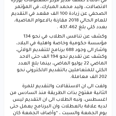
في الاثناء كشف مدير مركز المعلومات بوزارة
الاتصالات، وليد محمد المبارك، في المؤتمر
الصحفي عن زيادة 100 الف مقعد في التقديم
للعام الحالي 2018 مقارنة بالاعوام الماضية،
بعدد كلي بلغ 437.462 .
وكشف عن تنافس الطلاب في نحو 134
مؤسسة حكومية وخاصة واهلية في البلاد،
واشار الى وجود 688 برنامج للتقديم الولائي،
وكشف عن تقديم نحو 194 الف حتى الاحد
الماضي 22 يوليو الماضي، بينما بلغ العدد
الكلي للمتعاملين بالتقديم الالكتروني نحو
202 الف معاملة.
ولفت الى ان الاستقالات والتقديم للمرة
الثانية مفتوح بذات الطريقة منذ السادس من
اغسطس، ونبه الطلاب الى ان التقديم ليس
لديه علاقة بالعطلات وان البرنامج يعمل حتى
يوم الجمعة والسبت ، “وأضاف الجمعة كان