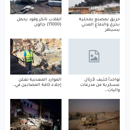
حريق بمصنع بمحلية
انقلاب تانكر وقود يحمل
بحري والدفاع المدني
(11000) جالون
يسيطر
تواجدأ كثيف لأرتال
الموارد المعدنية تعلن
عسكرية من مدرعات
إجلاء كافة المصابين في…
واليات…