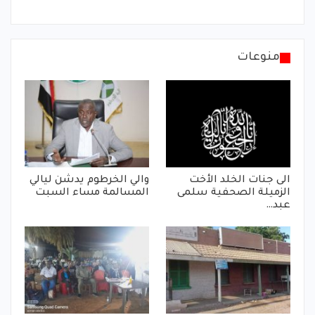
منوعات
الى جنات الخلد الأخت
والي الخرطوم يدشن ليالي
الزميلة الصحفية سلمى
المسالمة مساء السبت
عبد…