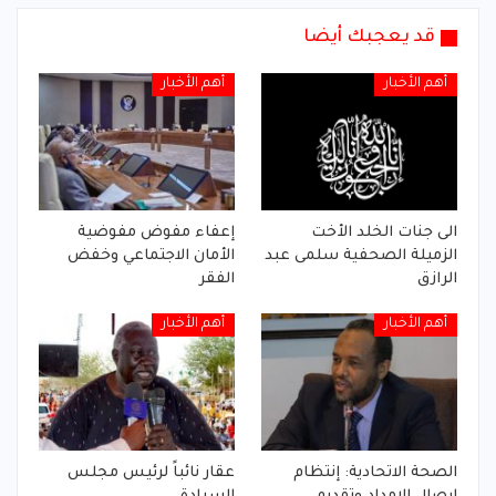
قد يعجبك أيضا
أهم الأخبار
أهم الأخبار
الى جنات الخلد الأخت
إعفاء مفوض مفوضية
الزميلة الصحفية سلمى عبد
الأمان الاجتماعي وخفض
الرازق
الفقر
أهم الأخبار
أهم الأخبار
الصحة الاتحادية: إنتظام
عقار نائباً لرئيس مجلس