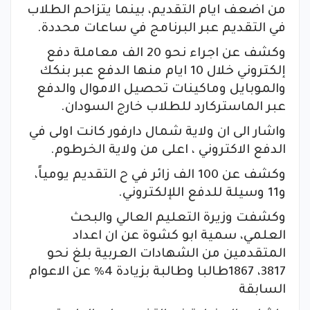
من اضعف ايام التقديم، بينما يتزاحم الطلاب
في التقديم عبر البرنامج في ساعات محددة.
وكشف عن اجراء نحو 20 الف معاملة دفع
إلكتروني خلال 10 ايام منها الدفع عبر بنكك
والموبايل وماكينات تحصيل الاموال والدفع
عبر الماستركارد للطلاب خارج السودان.
واشار الى ان ولاية شمال دارفور كانت اولى في
الدفع الاكتروني ، اعلى من ولاية الخرطوم.
وكشف عن 100 الف زائر في ح التقديم يومياً،
و11 وسيلة للدفع اللإلكتروني.
وكشفت وزيرة التعليم العالي والبحث
العلمي، سمية ابو كشوة عن ان اعداد
المتقدمين من الشهادات العربية بلغ نحو
3817، 1867طالبا وطالبة بزيادة 4% عن الاعوام
السابقة