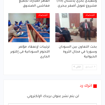
وتنفيذي بحري يدشنان (113)
الفطر المبارك لجميع
مشروع تمويل أصغر ببحري
معاشيي الصندوق
اقتصاد
اقتصاد
بحث التعاون بين السودان
ترتيبات لإنعقاد مؤتمر
وسوريا في مجال الثروة
اللحوم السودانية فى إكتوبر
الحيوانية
الجارى
السابق
التالي
اترك رد
لن يتم نشر عنوان بريدك الإلكتروني.