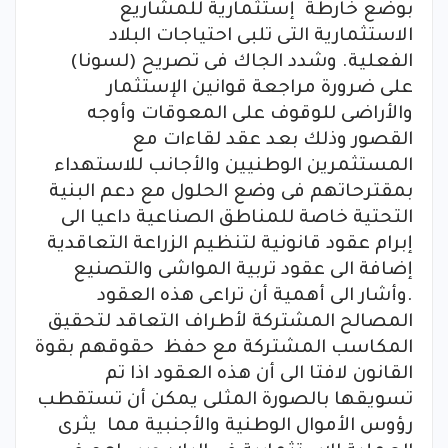
بوضع خارطة إستثمارية للمشاريع
الاستثمارية التى تلبى احتياجات البلاد
الفعلية. وشدد الجاك فى تصريح (لسونا)
على ضرورة مراجعة قوانين الإستثمار
والأراضى للوقوف على المعوقات وأوجه
القصور وذلك بعد عقد لقاءات مع
المستثمرين الوطنيين والأجانب للاستهداء
بمقترحاتهم فى وضع الحلول مع دعم البنية
التحتية خاصة للمناطق الصناعية داعيا الى
إبرام عقود قانونية لتنظيم الزراعة التعاقدية
إضافة الى عقود تربية المواشى والتصنيع
.وأشار الى أهمية أن تراعى هذه العقود
المصالح المشتركة لأطراف التعاقد لتحقيق
المكاسب المشتركة مع حفظ حقوقهم بقوة
القانون لافتا الى أن هذه العقود اذا تم
تسويقها بالصورة المثلى يمكن أن تستقطب
رؤوس الأموال الوطنية والأجنبية مما يثرى