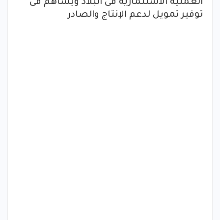
العملية الاستثمارية فى البلاد ويساهم فى
توفير تمويل لدعم الإنتاج والصادر