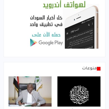
منوعات