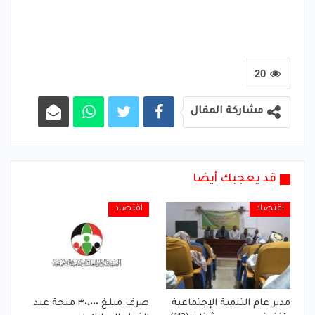
20
مشاركة المقال
قد يعجبك أيضا
اقتصاد
اقتصاد
مدير عام التنمية الإجتماعية
صرف مبلغ ٣٠،٠٠٠ منحة عيد