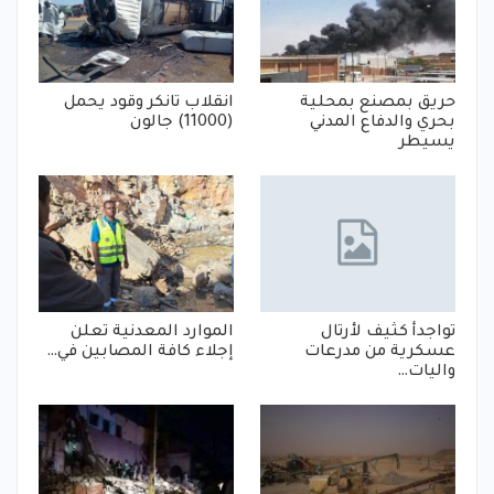
حريق بمصنع بمحلية
انقلاب تانكر وقود يحمل
بحري والدفاع المدني
(11000) جالون
يسيطر
تواجدأ كثيف لأرتال
الموارد المعدنية تعلن
عسكرية من مدرعات
إجلاء كافة المصابين في…
واليات…