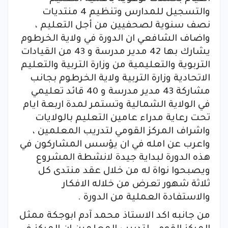
والتسجيل للمدارس وتنظيم 4 منتديات
نصف سنوية لصحفيين من أجل التعليم ،
واضاف الشافعي ان الدورة في ولاية الخرطوم
يشارك بها 42 مدير مدرسة و 43 من القيادات
التربوية والتعليمية من وزارة التربية والتعليم
الاتحادية وزارة التربية ولاية الخرطوم بجانب
مشاركة 43 مدير مدرسة و 40 قائد تعليمي
في الولاية الشمالية وتستمر لمدة اربعة ايام
تحت رعاية مدراء عامين التعليم بالولايات
واشراف المركز القومي لتدريب المعلمين ،
واعرب عن امله في ان يؤسس المشاركون في
هذه الدورة لبداية جيدة لانشطة المشروع
ويصبحوا نواة له من خلال عقد منتدى كل
ثلاثة شهور تعرض من خلاله الافكار
والاستفادة العملية من الدورة .
من جانبه اكد الاستاذ محمد آدم ابوجكة ممثل