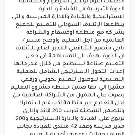
انطلقت اليوم بولايتي الخرطوم والشمالية
الدورة التدريبية في القيادة و الادارة
الاستراتيجية والقيادة والادارة المدرسية والتي
ينظمها الإئتلاف السوداني للتعليم للجميع
بشراكة مع منظمة اوكسفام والشراكة
العالمية من اجل التعليم واوضح مستر /
ناجي منصور الشافعي المدير العام للإئتلاف
ان الدورة تهدف الي المساهمة في جعل
التعليم صناعة نستطيع من خلال مخرجاتها
إحداث التحول الاسترتيجي الشامل للعملية
التعليمية للوصول لتعليم تحويلي ورقمي
مشيرا الي انها ضمن انشطة مشروع التعليم
بصوت عال الممول من الشراكة العالمية من
اجل التعليم عبر منظمة اكسفام الدنمارك
وتتضمن انشطته تدريب 200 قائد وإداري
تربوي علي القيادة والادارة الاسترتيجية و200
مدير مدرسة وعقد 42 منتدى للقيادة بجانب
القيام بحملات توعوية بأهمية التعليم