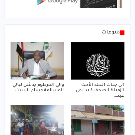
منوعات
الى جنات الخلد الأخت
والي الخرطوم يدشن ليالي
الزميلة الصحفية سلمى
المسالمة مساء السبت
عبد…