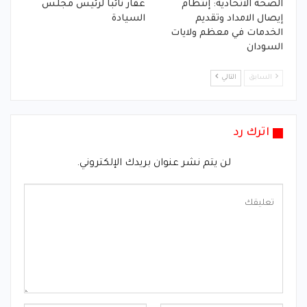
الصحة الاتحادية: إنتظام
عقار نائباً لرئيس مجلس
إيصال الامداد وتقديم
السيادة
الخدمات في معظم ولايات
السودان
السابق
التالي
اترك رد
لن يتم نشر عنوان بريدك الإلكتروني.