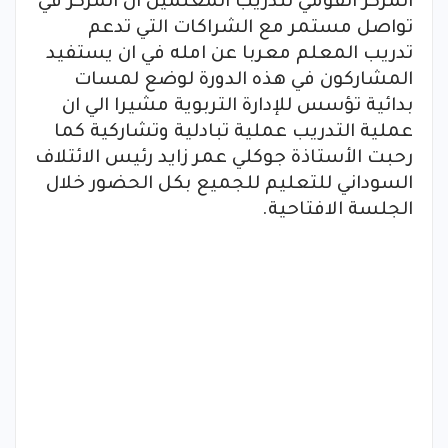
المركز القومي لتدريب المعلمين ان المركز في
تواصل مستمر مع الشراكات التي تدعم
تدريب المعلم معربا عن امله في ان يستفيد
المشاركون في هذه الدورة لوضع لمسات
بدائية تؤسس للإدارة التربوية مشيرا الي ان
عملية التدريب عملية تبادلية وتشاركية كما
رحبت الأستاذة جوكلي عمر زايد رئيس الائتلاف
السوداني للتعليم للجميع بكل الحضور خلال
الجلسة الافتاحية.