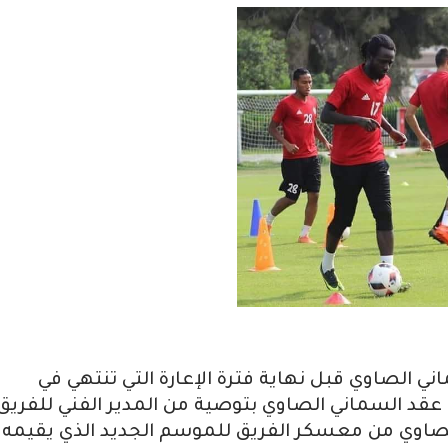
اني الصاوي قبل نهاية فترة الإعارة التي تنتهي في
 عقد السماني الصاوي بتوصية من المدير الفني للفريق
لصاوي من معسكر الفريق للموسم الجديد الذي يقيمه