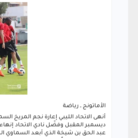
الأماتونج ـ رياضة
أنهى الاتحاد الليبي إعارة نجم المريخ السم
ديسمبر المقبل وفضّل نادي الاتحاد إنهاء
عبد الحق بن شيخة الذي أبعد السماوي ا