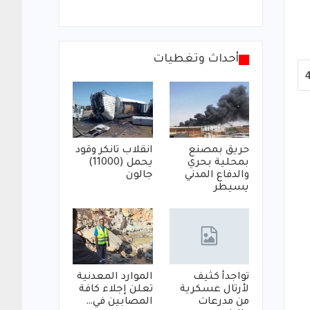
أحداث وتغطيات
حريق بمصنع
انقلاب تانكر وقود
بمحلية بحري
يحمل (11000)
والدفاع المدني
جالون
يسيطر
تواجدأ كثيف
الموارد المعدنية
لأرتال عسكرية
تعلن إجلاء كافة
من مدرعات
المصابين في…