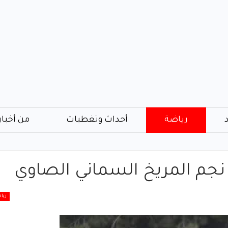
رياضة
أحداث وتغطيات
من أخبار
رة نجم المريخ السماني الصاوي
ريا