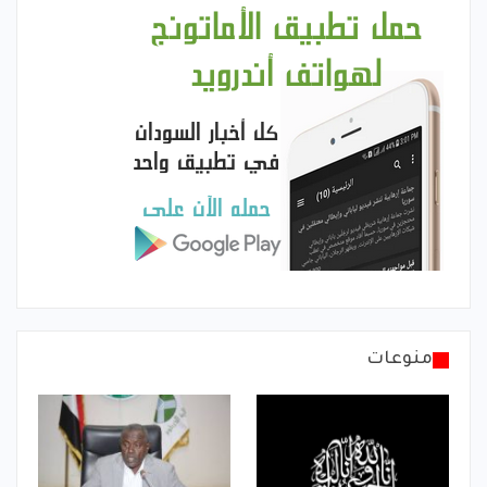
منوعات