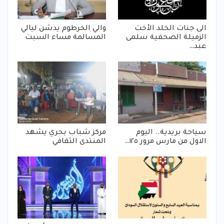
الى جنات الخلد الأخت
والي الخرطوم يدشن ليالي
الزميلة الصحفية سلمى
المسالمة مساء السبت
عبد…
سياحة بريدية.. اليوم
مركز شباب بحري يشهد
الاول من مارس مرور ١٢٥…
المنتدى الثقافي