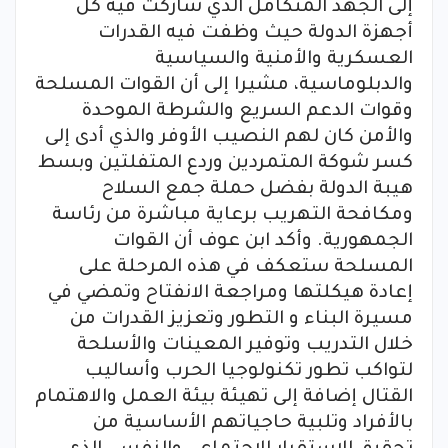
إلى الجهد المتكامل الذي شاركت فيه كل
أجهزة الدولة حيث وظفت فيه القدرات
العسكرية والأمنية والسياسية
والدبلوماسية، مشيرا إلى أن القوات المسلحة
وقوات الدعم السريع والشرطة الموحدة
والأمن كان لهم النصيب الأوفر والذي أدى إلى
كسر شوكة المتمردين وردع المتفلتين وبسط
هيبة الدولة بفضل حملة جمع السلاح
ومكافحة التهريب برعاية مباشرة من رئاسة
الجمهورية. وأكد ابن عوف أن القوات
المسلحة ستعكف في هذه المرحلة على
إعادة هيكلتها ومراجعة الانفتاح وتمضي في
مسيرة البناء و التطور وتعزيز القدرات من
خلال التدريب وتوفير المعينات والأسلحة
لتواكب تطور تكنولوجيا الحرب وأساليب
القتال إضافة إلى تهيئة بيئة العمل والاهتمام
بالأفراد وتلبية حاجياتهم الأساسية من