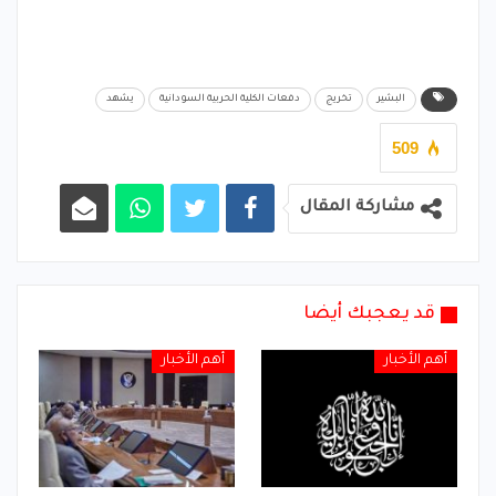
البشير
تخريج
دفعات الكلية الحربية السودانية
يشهد
509
مشاركة المقال
قد يعجبك أيضا
أهم الأخبار
أهم الأخبار