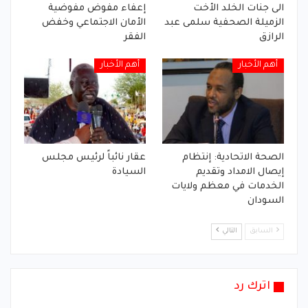
الى جنات الخلد الأخت
إعفاء مفوض مفوضية
الزميلة الصحفية سلمى عبد
الأمان الاجتماعي وخفض
الرازق
الفقر
أهم الأخبار
أهم الأخبار
الصحة الاتحادية: إنتظام
عقار نائباً لرئيس مجلس
إيصال الامداد وتقديم
السيادة
الخدمات في معظم ولايات
السودان
السابق
التالي
اترك رد