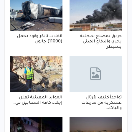
حريق بمصنع بمحلية
انقلاب تانكر وقود يحمل
بحري والدفاع المدني
(11000) جالون
يسيطر
تواجدأ كثيف لأرتال
الموارد المعدنية تعلن
عسكرية من مدرعات
إجلاء كافة المصابين في…
واليات…