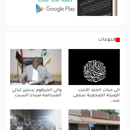
منوعات
الى جنات الخلد الأخت
والي الخرطوم يدشن ليالي
الزميلة الصحفية سلمى
المسالمة مساء السبت
عبد…