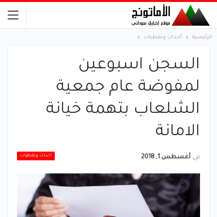
الرئيسية
أحداث وتغطيات
السجن اسبوعين
لمفوضة عام جمعية
الشلعاب بتهمة خيانة
الامانة
أحداث وتغطيات
في
أغسطس 1, 2018