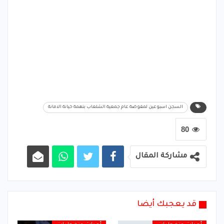
السجن اسبوعين لمفوضة عام جمعية الشلعاب بتهمة خيانة الامانة
80
مشاركة المقال
قد يعجبك أيضا