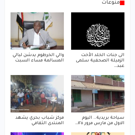
منوعات
الى جنات الخلد الأخت
والي الخرطوم يدشن ليالي
الزميلة الصحفية سلمى
المسالمة مساء السبت
عبد…
سياحة بريدية.. اليوم
مركز شباب بحري يشهد
الاول من مارس مرور ١٢٥…
المنتدى الثقافي