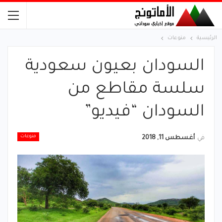
الرئيسية
منوعات
السودان بعيون سعودية
سلسة مقاطع من
السودان “فيديو”
منوعات
في
أغسطس 11, 2018