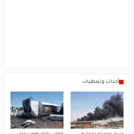
أحداث وتغطيات