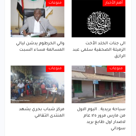
أهم الأخبار
منوعات
الى جنات الخلد الأخت
والي الخرطوم يدشن ليالي
الزميلة الصحفية سلمى عبد
المسالمة مساء السبت
الرازق
منوعات
منوعات
سياحة بريدية.. اليوم الاول
مركز شباب بحري يشهد
من مارس مرور ١٢٥ عام
المنتدى الثقافي
لاصدار اول طابع بريد
سوداني