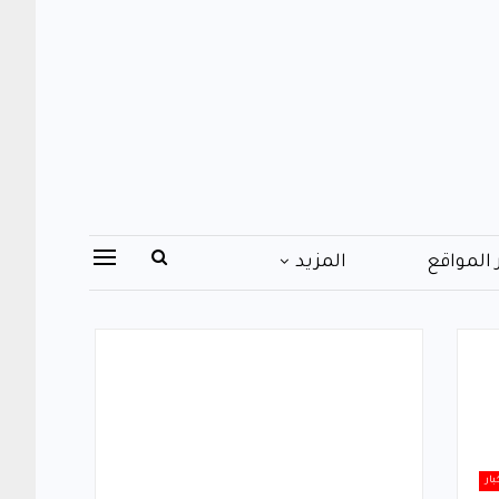
 المواقع
المزيد
بار