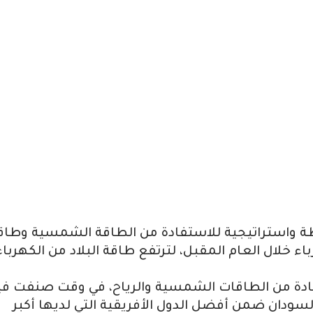
ة واستراتيجية للاستفادة من الطاقة الشمسية وطاق
يغاواط من الكهرباء خلال العام المقبل، لترتفع طاقة البلاد من الكهربا
فادة من الطاقات الشمسية والرياح، في وقت صنفت في
 السودان ضمن أفضل الدول الأفريقية التي لديها أكبر