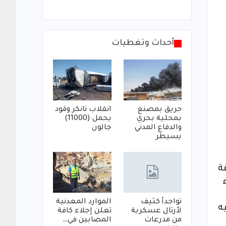
أحداث وتغطيات
حريق بمصنع
انقلاب تانكر وقود
بمحلية بحري
يحمل (11000)
والدفاع المدني
جالون
يسيطر
ة
ء
تواجدأ كثيف
الموارد المعدنية
ه
لأرتال عسكرية
تعلن إجلاء كافة
من مدرعات
المصابين في…