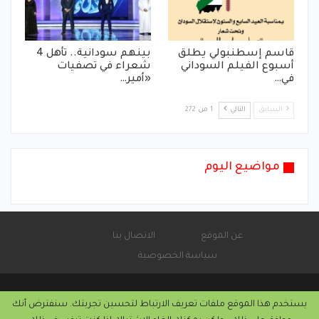
قاسم إسطنبولي يطلق
بينهم سودانية.. تأهل 4
أسبوع الفيلم السوداني
شعراء في تصفيات
في…
«أمير…
السابق
التالي
1 من 272
مواضيع اليوم
عن الموقع
الاتصال بنا
سياسة الخصوصية
يستخدم هذا الموقع ملفات تعريف الارتباط لتحسين تجربتك. سنفترض أنك
© 2026 - موقع الأماتونج.