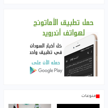
منوعات