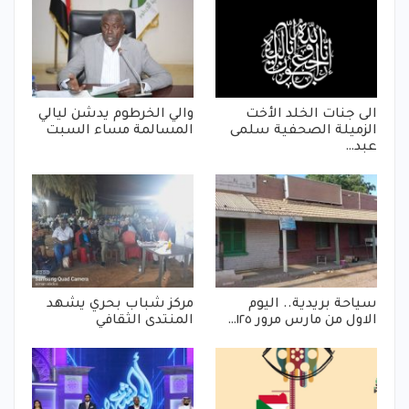
الى جنات الخلد الأخت
والي الخرطوم يدشن ليالي
الزميلة الصحفية سلمى
المسالمة مساء السبت
عبد…
سياحة بريدية.. اليوم
مركز شباب بحري يشهد
الاول من مارس مرور ١٢٥…
المنتدى الثقافي