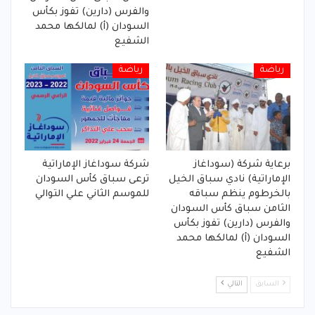
والفرس (دارين) تفوز بكأس
السودان (أ) لمالكها محمد
الشفيع
رياضة
رياضة
برعاية شركة (سوداغاز
شركة سوداغاز الإماراتية
الإماراتية) نادي سباق الخيل
ترعى سباق كأس السودان
بالخرطوم ينظم سباقه
للموسم الثاني علي التوالي
الثامن سباق كأس السودان
والفرس (دارين) تفوز بكأس
السودان (أ) لمالكها محمد
الشفيع
السابق
التالي