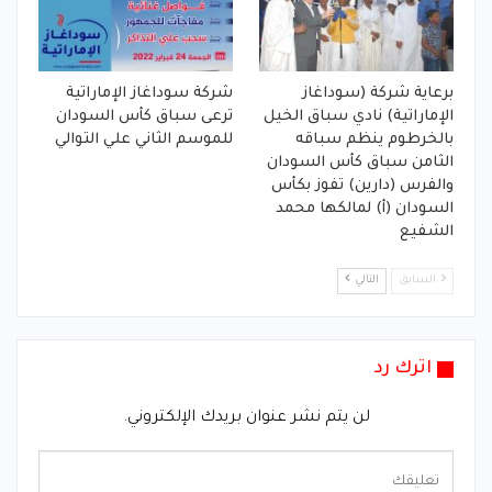
برعاية شركة (سوداغاز
شركة سوداغاز الإماراتية
الإماراتية) نادي سباق الخيل
ترعى سباق كأس السودان
بالخرطوم ينظم سباقه
للموسم الثاني علي التوالي
الثامن سباق كأس السودان
والفرس (دارين) تفوز بكأس
السودان (أ) لمالكها محمد
الشفيع
السابق
التالي
اترك رد
لن يتم نشر عنوان بريدك الإلكتروني.