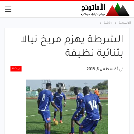
الرئيسية
رياضة
الشرطة يهزم مريخ نيالا
بثنائية نظيفة
رياضة
في
أغسطس 6, 2018