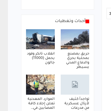
أحداث وتغطيات
حريق بمصنع
انقلاب تانكر وقود
بمحلية بحري
يحمل (11000)
والدفاع المدني
جالون
يسيطر
تواجدأ كثيف
الموارد المعدنية
لأرتال عسكرية
تعلن إجلاء كافة
من مدرعات
المصابين في…