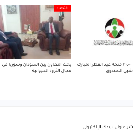
اقتصاد
صرف مبلغ ٣٠،٠٠٠ منحة عيد الفطر المبارك
بحث التعاون بين السودان وسوريا في
شيي الصندوق
مجال الثروة الحيوانية
شر عنوان بريدك الإلكتروني.