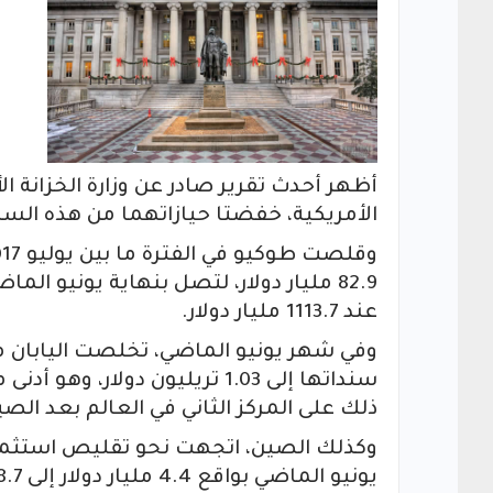
أظهر أحدث تقرير صادر عن وزارة الخزانة ال
الأمريكية، خفضتا حيازاتهما من هذه السن
عند 1113.7 مليار دولار.
ذلك على المركز الثاني في العالم بعد الص
وكذلك الصين، اتجهت نحو تقليص استثمار
يونيو الماضي بواقع 4.4 مليار دولار إلى 1178.7 مليار.