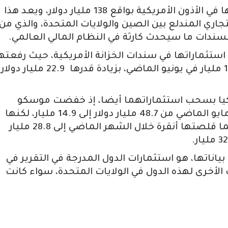
ومنذ أكتوبر 2011 خفضت بكين استثماراتها في الأذون الأمريكية بواقع 138 مليار دولار، ويعد هذا
تجاري المندلع بين الصين والولايات المتحدة، والذي من
ندات ما سيحدث كارثة في النظام المالي العالمي.
استثماراتها في سندات الخزانة الأمريكية، حيث رفعته
من 142 مليار دولار في يونيو 2017 إلى 164.9 مليار في يونيو الماضي، بزيادة قدرها 22.9 مليار دولار
ركيا بسحب استثماراتهما أيضا، إذ خفضت موسكو
استثماراتها في السندات الأمريكية خلال مايو الماضي من 48.7 مليار دولار إلى 14.9 مليار، لكنها
بقيت عند نفس المستوى خلال يونيو، بينما قلصتها أنقرة خلال الشهر الماضي إلى 28.8 مليار
 بياناتها، هو استثمارات الدول المدرجة في التقرير في
الأخرى لهذه الدول في الولايات المتحدة، سواء كانت