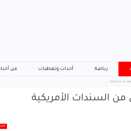
رياضة
أحداث وتغطيات
من أخبار
سعودية تجمعها
 من السندات الأمريكية
اقتص