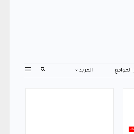
 المواقع
المزيد
اد