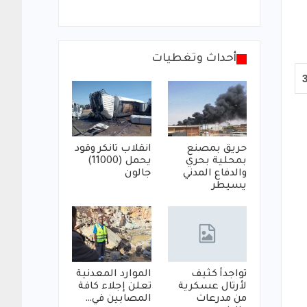
أحداث وتغطيات
حريق بمصنع
انقلاب تانكر وقود
بمحلية بحري
يحمل (11000)
والدفاع المدني
جالون
يسيطر
تواجدأ كثيف
الموارد المعدنية
لأرتال عسكرية
تعلن إجلاء كافة
من مدرعات
المصابين في…