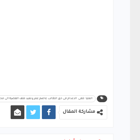
العليا تلغى الاعدام فى حق الطالب عاصم عمر وتعيد ملف القضية الى م
مشاركة المقال