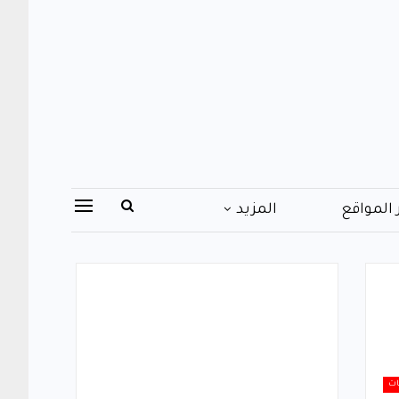
 المواقع
المزيد
ات