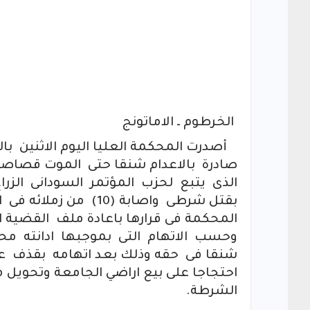
الخرطوم ـ الاماتونج
أصدرت المحكمة العليا اليوم الاثنين با
صادرة بالاعدام شنقا حتى الموت قصاص
الذى يتبع لحزب المؤتمر السودانى الزرا
بقتل شرطى واصابة (0
المحكمة فى قرارها باعادة ملف القضية 
وحسب الاتهام التى بموجبها ادانته محك
شنقا فى حقه وذلك بعد اتهامه بقذف عبو
احتجاجا على بيع اراضي الجامعة وتحويل 
الشرطة.