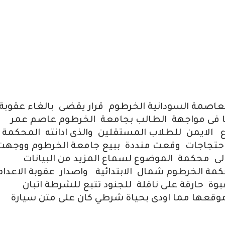
لعاصمة السودانية الخرطوم قرار يقضى بالغاء عقوبة
ا فى مواجهة الطالب بجامعة الخرطوم عاصم عمر
ع الايمن للطلاب المستقلين والذى ادانته المحكمة
1) من زملائه فى احتجاجات وقعت منددة ببيع جامعة الخرطوم ووجه
الى محكمة الموضوع لسماع المزيد من البيانات
مة الخرطوم شمال الابتدائية واصدار عقوبة الاعدام
ة حارقة على ناقلة للجنود تتبع للشرطة اتبان
موقعها مما اودى بحياة شرطي كان على متن سيارة