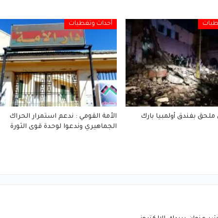
طيات
أحداث وتغطيات
 ملحق بفندق أولمبيا بارك
الأمة القومي : ندعم استمرار الحراك
الجماهيري وندعوا لوحدة قوى الثورة