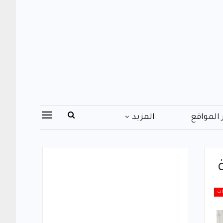
 المواقع
المزيد
ات