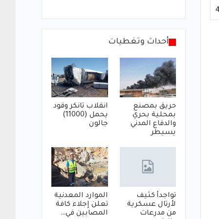
أحداث وتغطيات
حريق بمصنع
انقلاب تانكر وقود
بمحلية بحري
يحمل (11000)
والدفاع المدني
جالون
يسيطر
تواجدأ كثيف
الموارد المعدنية
لأرتال عسكرية
تعلن إجلاء كافة
من مدرعات
المصابين في…