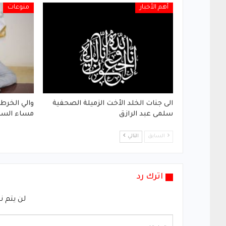
أهم الأخبار
منوعات
الى جنات الخلد الأخت الزميلة الصحفية
والي الخرط
سلمى عبد الرازق
مساء الس
السابق
التالي
اترك رد
لن يتم ن