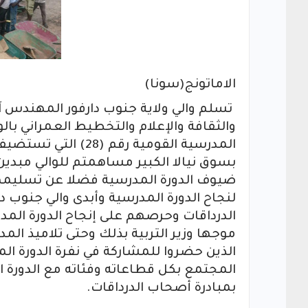
الاماتونج(سونا)
تسلم والي ولاية جنوب دارفور المهندس آد
والثقافة والإعلام والتخطيط العمراني بال
المدرسية القومية رق
بسوق نيالا الكبير مساهمتم للوالي مبدين
لنجاح الدورة المدرسية وأبدى والي جنوب 
موجها وزير التربية بذلك وحتى تلاميذ ال
الذين حضروا للمشاركة في نفرة الدورة ال
المجتمع بكل قطاعاته وفئاته مع الدورة 
بمبادرة أصحاب الدرداقات.