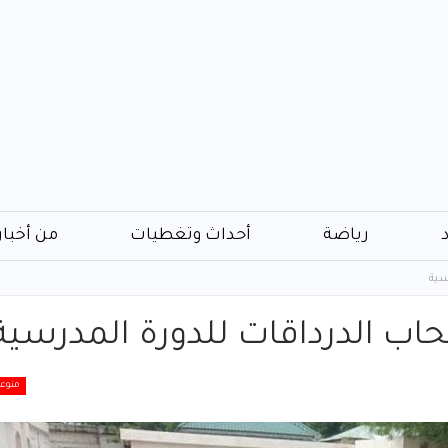
رياضة
أحداث وتغطيات
من أخبار
سية
اب الدرداقات للدورة المدرسية
منوع