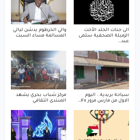
الى جنات الخلد الأخت
والي الخرطوم يدشن ليالي
الزميلة الصحفية سلمى
المسالمة مساء السبت
عبد…
سياحة بريدية.. اليوم
مركز شباب بحري يشهد
الاول من مارس مرور ١٢٥…
المنتدى الثقافي