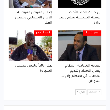
الى جنات الخلد الأخت
إعفاء مفوض مفوضية
الزميلة الصحفية سلمى عبد
الأمان الاجتماعي وخفض
الرازق
الفقر
أهم الأخبار
أهم الأخبار
الصحة الاتحادية: إنتظام
عقار نائباً لرئيس مجلس
إيصال الامداد وتقديم
السيادة
الخدمات في معظم ولايات
السودان
السابق
التالي