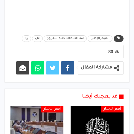
المؤتمر الوطني
انتقادات طالت حملة أشعريون
على
يرد
80
مشاركة المقال
قد يعجبك أيضا
أهم الأخبار
أهم الأخبار