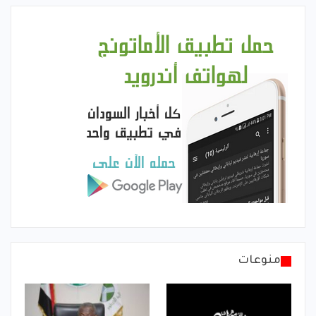
منوعات