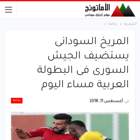
الرئيسية
رياضة
المريخ السودانى
يستضيف الجيش
السورى فى البطولة
العربية مساء اليوم
رياضة
في
أغسطس 11, 2018