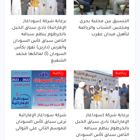
التنسيق بين محلية بحري
برعاية شركة (سوداغاز
ومجلس الشباب والرياضة
الإماراتية) نادي سباق الخيل
لتأهيل ميدان عقرب
بالخرطوم ينظم سباقه
الثامن سباق كأس السودان
والفرس (دارين) تفوز بكأس
السودان (أ) لمالكها محمد
الشفيع
رياضة
رياضة
برعاية شركة (سوداغاز
شركة سوداغاز الإماراتية
الإماراتية) نادي سباق الخيل
ترعى سباق كأس السودان
بالخرطوم ينظم سباقه
للموسم الثاني علي التوالي
الثامن سباق كأس السودان