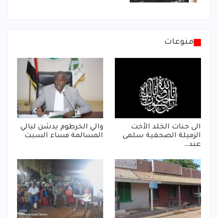
منوعات
الى جنات الخلد الأخت
والي الخرطوم يدشن ليالي
الزميلة الصحفية سلمى
المسالمة مساء السبت
عبد…