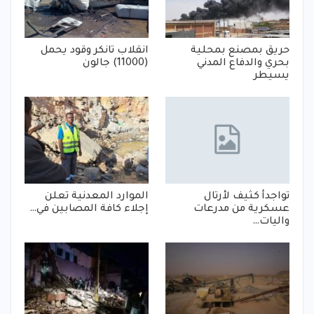
حريق بمصنع بمحلية
انقلاب تانكر وقود يحمل
بحري والدفاع المدني
(11000) جالون
يسيطر
تواجدأ كثيف لأرتال
الموارد المعدنية تعلن
عسكرية من مدرعات
إجلاء كافة المصابين في…
واليات…