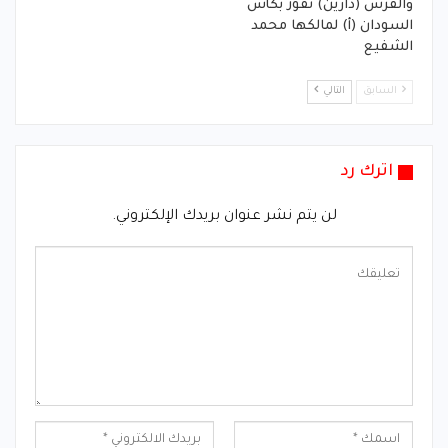
والفرس (دارين) تفوز بكأس
السودان (أ) لمالكها محمد
الشفيع
السابق
التالي
اترك رد
لن يتم نشر عنوان بريدك الإلكتروني.