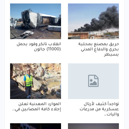
حريق بمصنع بمحلية
انقلاب تانكر وقود يحمل
بحري والدفاع المدني
(11000) جالون
يسيطر
تواجدأ كثيف لأرتال
الموارد المعدنية تعلن
عسكرية من مدرعات
إجلاء كافة المصابين في…
واليات…