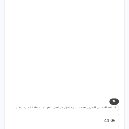
الناشط الاعلامى البحرينى محمد العرب يتغزل فى اسود القوات المسلحة السودانية
44