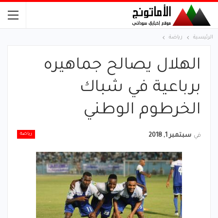
الرئيسية
رياضة
الهلال يصالح جماهيره
برباعية في شباك
الخرطوم الوطني
رياضة
في
سبتمبر 1, 2018