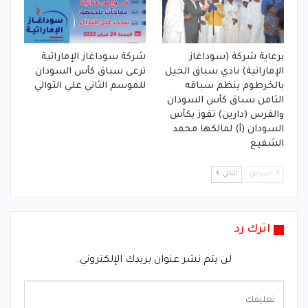
برعاية شركة (سوداغاز
شركة سوداغاز الإماراتية
الإماراتية) نادي سباق الخيل
ترعى سباق كأس السودان
بالخرطوم ينظم سباقه
للموسم الثاني علي التوالي
الثامن سباق كأس السودان
والفرس (دارين) تفوز بكأس
السودان (أ) لمالكها محمد
الشفيع
السابق
التالي
اترك رد
لن يتم نشر عنوان بريدك الإلكتروني.