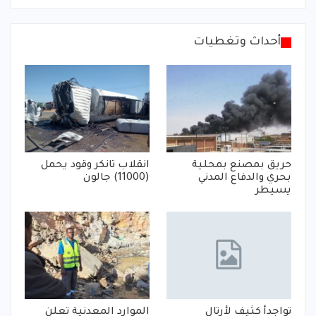
أحداث وتغطيات
حريق بمصنع بمحلية
انقلاب تانكر وقود يحمل
بحري والدفاع المدني
(11000) جالون
يسيطر
تواجدأ كثيف لأرتال
الموارد المعدنية تعلن