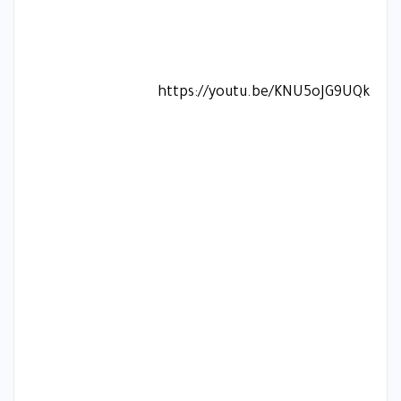
https://youtu.be/KNU5oJG9UQk