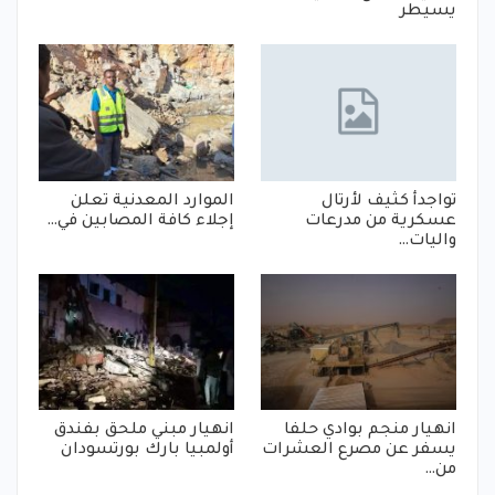
يسيطر
تواجدأ كثيف لأرتال
الموارد المعدنية تعلن
عسكرية من مدرعات
إجلاء كافة المصابين في…
واليات…
انهيار منجم بوادي حلفا
انهيار مبني ملحق بفندق
يسفر عن مصرع العشرات
أولمبيا بارك بورتسودان
من…