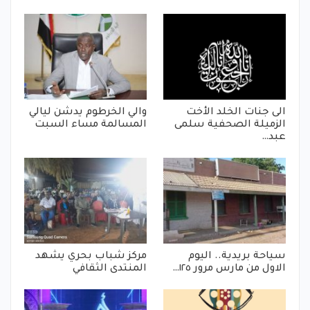
الى جنات الخلد الأخت
والي الخرطوم يدشن ليالي
الزميلة الصحفية سلمى
المسالمة مساء السبت
عبد…
سياحة بريدية.. اليوم
مركز شباب بحري يشهد
الاول من مارس مرور ١٢٥…
المنتدى الثقافي