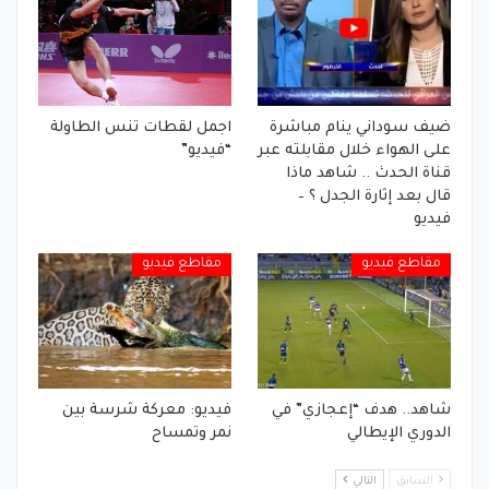
ضيف سوداني ينام مباشرة
اجمل لقطات تنس الطاولة
على الهواء خلال مقابلته عبر
“فيديو”
قناة الحدث .. شاهد ماذا
قال بعد إثارة الجدل ؟ –
فيديو
مقاطع فيديو
مقاطع فيديو
شاهد.. هدف “إعجازي” في
فيديو: معركة شرسة بين
الدوري الإيطالي
نمر وتمساح
السابق
التالي