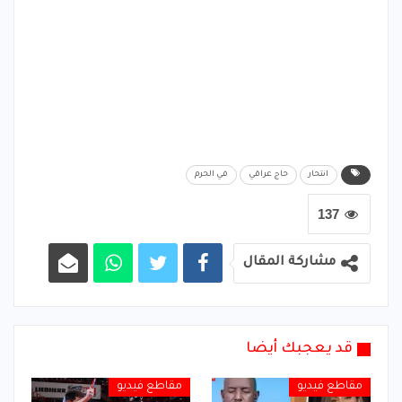
انتحار
حاج عراقي
في الحرم
137
مشاركة المقال
قد يعجبك أيضا
مقاطع فيديو
مقاطع فيديو