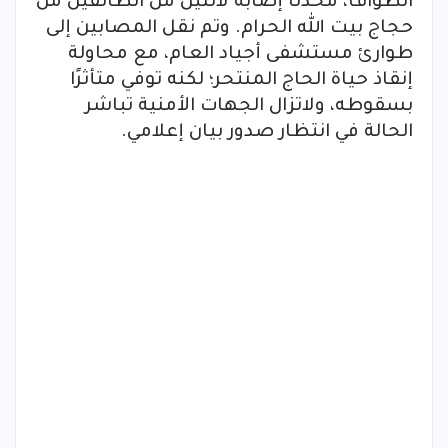
الطواف، محدثًا إصابة لاثنين من الطائفين من
حجاج بيت الله الحرام. وتم نقل المصابين إلى
طوارئ مستشفى أجياد العام، مع محاولة
إنقاذ حياة الحاج المنتحر؛ لكنه توفي متأثرًا
بسقوطه، ولاتزال الجهات الأمنية تباشر
الحالة في انتظار صدور بيان إعلامي.