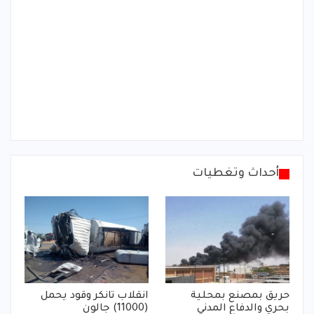
أحداث وتغطيات
حريق بمصنع بمحلية
انقلاب تانكر وقود يحمل
بحري والدفاع المدني
(11000) جالون