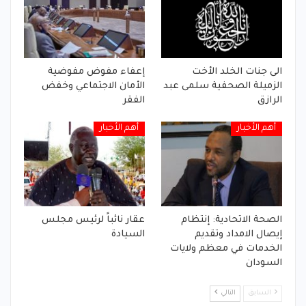
الى جنات الخلد الأخت
إعفاء مفوض مفوضية
الزميلة الصحفية سلمى عبد
الأمان الاجتماعي وخفض
الرازق
الفقر
أهم الأخبار
أهم الأخبار
الصحة الاتحادية: إنتظام
عقار نائباً لرئيس مجلس
إيصال الامداد وتقديم
السيادة
الخدمات في معظم ولايات
السودان
السابق
التالي