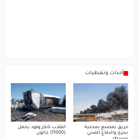
أحداث وتغطيات
حريق بمصنع بمحلية
انقلاب تانكر وقود يحمل
بحري والدفاع المدني
(11000) جالون
يسيطر