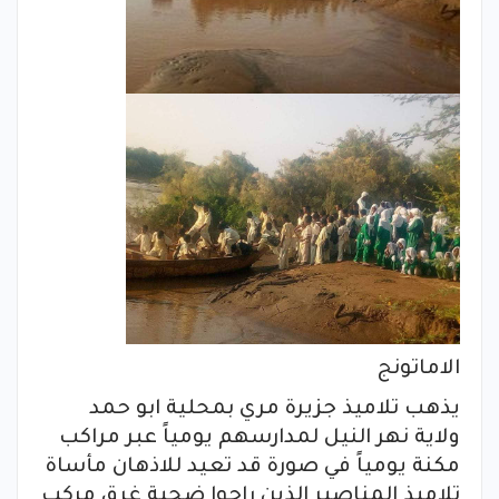
الاماتونج
يذهب تلاميذ جزيرة مري بمحلية ابو حمد
ولاية نهر النيل لمدارسهم يومياً عبر مراكب
مكنة يومياً في صورة قد تعيد للاذهان مأساة
تلاميذ المناصير الذين راحوا ضحية غرق مركب