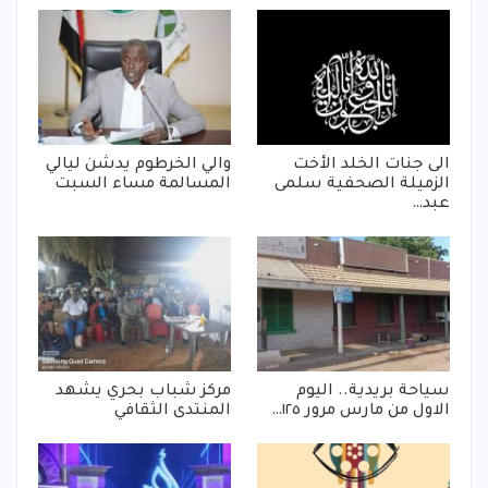
الى جنات الخلد الأخت
والي الخرطوم يدشن ليالي
الزميلة الصحفية سلمى
المسالمة مساء السبت
عبد…
سياحة بريدية.. اليوم
مركز شباب بحري يشهد
الاول من مارس مرور ١٢٥…
المنتدى الثقافي