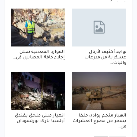
تواجدأ كثيف لأرتال
الموارد المعدنية تعلن
عسكرية من مدرعات
إجلاء كافة المصابين في…
واليات…
انهيار منجم بوادي حلفا
انهيار مبني ملحق بفندق
يسفر عن مصرع العشرات
أولمبيا بارك بورتسودان
من…