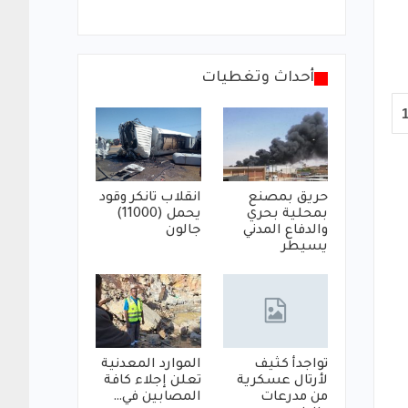
أحداث وتغطيات
حريق بمصنع
انقلاب تانكر وقود
بمحلية بحري
يحمل (11000)
والدفاع المدني
جالون
يسيطر
تواجدأ كثيف
الموارد المعدنية
لأرتال عسكرية
تعلن إجلاء كافة
من مدرعات
المصابين في…