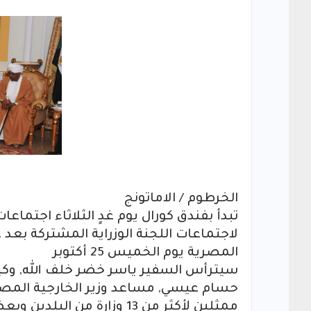
الخرطوم / الاماتونج
تبدأ بفندق كورال يوم غدٍ الثلاثاء اجتماعا
لاجتماعات اللجنة الوزراية المشتركة بعد 
المصرية يوم الخميس 25 أكتوبر
سيترأس السفير ياسر خضر خلف الله, وكيل 
حسام عيسي, مساعد وزير الخارجية المصر
ممثلين لأكثر من 13 وزارة 