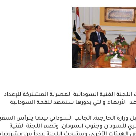
ت اللجنة الفنية السودانية المصرية المشتركة للإعداد
غدا الأربعاء والتي بدورها ستمهد للقمة السودانية
وزارة الخارجية, الجانب السوداني بينما يترأس السفي
ي للسودان وجنوب السودان، وتضم اللجنة الفنية
من البلدين وبعض الهيئات الأخري، وستبحث اللجنة عدداً من مشروعا