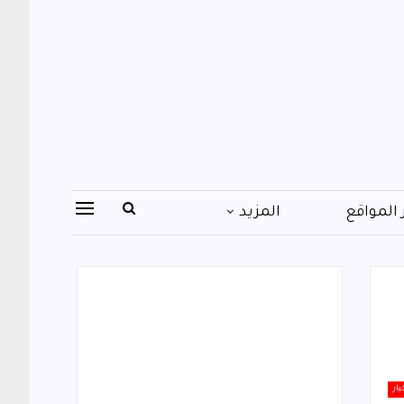
 المواقع
المزيد
بار