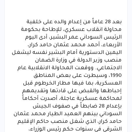
بعد 28 عاماً من إعدام والده على خلفية
محاولة انقلاب عسكري، للإطاحة بحكومة
الرئيس السوداني عمر البشير، أدى اليوم
الأربعاء، أحمد محمد عثمان حامد كرار،
اليمين الدستورية أمام البشير نفسه ليشغل
منصب وزير الدولة في وزارة الضمان
الاجتماعي. ووقعت المحاولة الانقلابية عام
1990، وسيطرت على بعض المناطق
العسكرية، بما فيها مطار الخرطوم قبل
إحباطها والقبض على قادتها وتقديمهم
لمحاكمة عسكرية عاجلة، أصدرت أحكاماً
بإعدام 28 ضابطاً في صفوف الجيش
السوداني بينهم العميد الطيار محمد عثمان
حامد كرار، الذي شغل منصب حاكم الإقليم
الشرقي في سنوات حكم رئيس الوزراء،