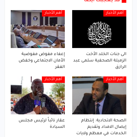
قد يعجبك أيضا
أهم الأخبار
أهم الأخبار
الى جنات الخلد الأخت
إعفاء مفوض مفوضية
الزميلة الصحفية سلمى عبد
الأمان الاجتماعي وخفض
الرازق
الفقر
أهم الأخبار
أهم الأخبار
الصحة الاتحادية: إنتظام
عقار نائباً لرئيس مجلس
إيصال الامداد وتقديم
السيادة
الخدمات في معظم ولايات