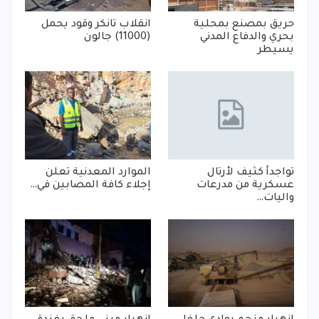
حريق بمصنع بمحلية
انقلاب تانكر وقود يحمل
بحري والدفاع المدني
(11000) جالون
يسيطر
تواجدأ كثيف لأرتال
الموارد المعدنية تعلن
عسكرية من مدرعات
إجلاء كافة المصابين في…
واليات…