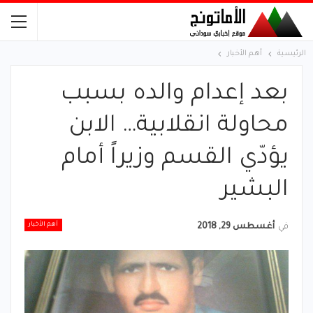
الرئيسية
أهم الأخبار
بعد إعدام والده بسبب
محاولة انقلابية… الابن
يؤدّي القسم وزيراً أمام
البشير
أهم الأخبار
في
أغسطس 29, 2018