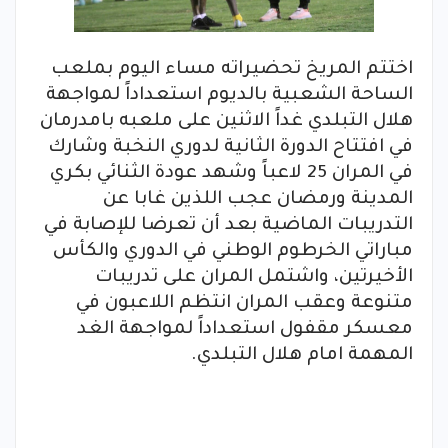
اختتم المريخ تحضيراته مساء اليوم بملعب
الساحة الشعبية بالديوم استعداداً لمواجهة
هلال التبلدي غداً الاثنين على ملعبه بامدرمان
في افتتاح الدورة الثانية لدوري النخبة وشارك
في المران 25 لاعباً وشهد عودة الثنائي بكري
المدينة ورمضان عجب اللذين غابا عن
التدريبات الماضية بعد أن تعرضا للإصابة في
مباراتي الخرطوم الوطني في الدوري والكأس
الأخيرتين، واشتمل المران على تدريبات
متنوعة وعقب المران انتظم اللاعبون في
معسكر مقفول استعداداً لمواجهة الغد
المهمة امام هلال التبلدي.