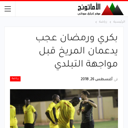
الرئيسية
رياضة
بكري ورمضان عجب
يدعمان المريخ قبل
مواجهة التبلدي
رياضة
في
أغسطس 26, 2018