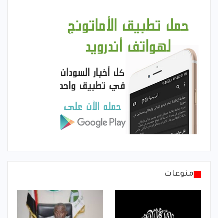
منوعات