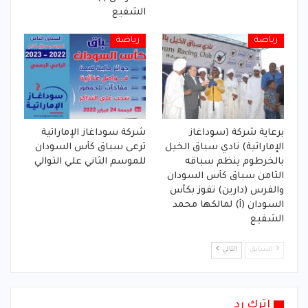
الشفيع
رياضة
رياضة
برعاية شركة (سوداغاز
شركة سوداغاز الإماراتية
الإماراتية) نادي سباق الخيل
ترعى سباق كأس السودان
بالخرطوم ينظم سباقه
للموسم الثاني علي التوالي
الثامن سباق كأس السودان
والفرس (دارين) تفوز بكأس
السودان (أ) لمالكها محمد
الشفيع
السابق
التالي
اترك رد