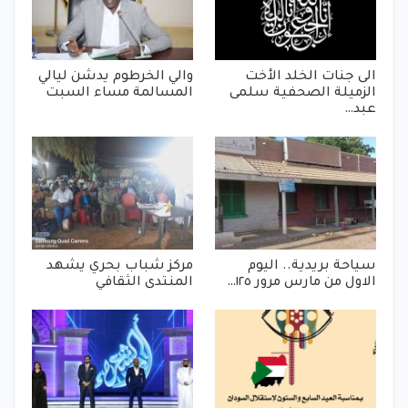
الى جنات الخلد الأخت
والي الخرطوم يدشن ليالي
الزميلة الصحفية سلمى
المسالمة مساء السبت
عبد…
سياحة بريدية.. اليوم
مركز شباب بحري يشهد
الاول من مارس مرور ١٢٥…
المنتدى الثقافي