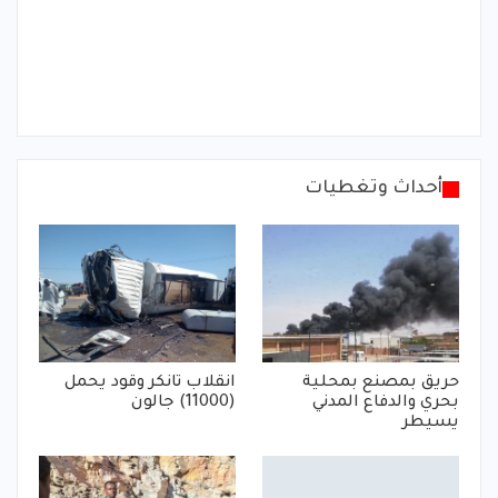
أحداث وتغطيات
حريق بمصنع بمحلية
انقلاب تانكر وقود يحمل
بحري والدفاع المدني
(11000) جالون
يسيطر