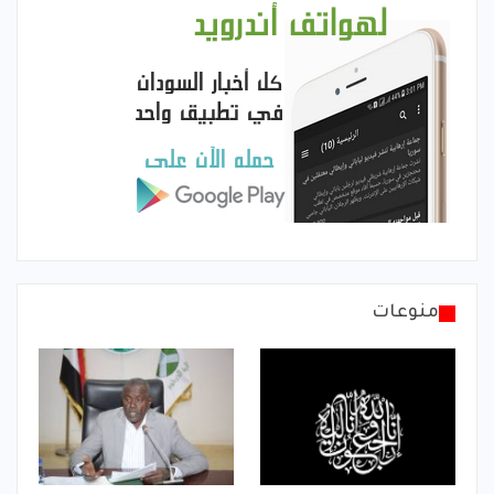
منوعات