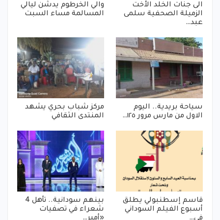
الى جنات الخلد الأخت
والي الخرطوم يدشن ليالي
الزميلة الصحفية سلمى
المسالمة مساء السبت
عبد…
سياحة بريدية.. اليوم
مركز شباب بحري يشهد
الاول من مارس مرور ١٢٥…
المنتدى الثقافي
قاسم إسطنبولي يطلق
بينهم سودانية.. تأهل 4
أسبوع الفيلم السوداني
شعراء في تصفيات
في…
«أمير…