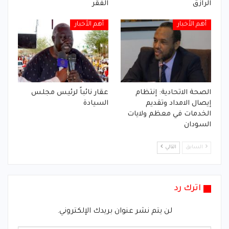
الرازق
الفقر
أهم الأخبار
أهم الأخبار
الصحة الاتحادية: إنتظام
عقار نائباً لرئيس مجلس
إيصال الامداد وتقديم
السيادة
الخدمات في معظم ولايات
السودان
السابق
التالي
اترك رد
لن يتم نشر عنوان بريدك الإلكتروني.