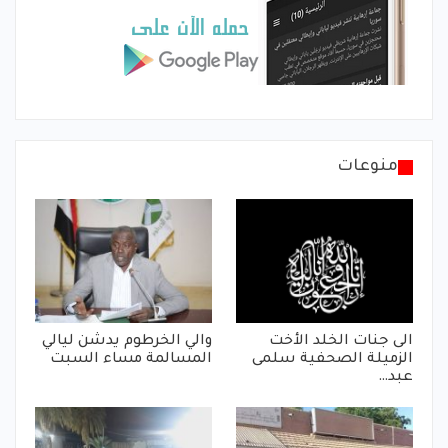
منوعات
الى جنات الخلد الأخت
والي الخرطوم يدشن ليالي
الزميلة الصحفية سلمى
المسالمة مساء السبت
عبد…