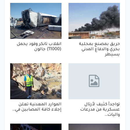
حريق بمصنع بمحلية
انقلاب تانكر وقود يحمل
بحري والدفاع المدني
(11000) جالون
يسيطر
تواجدأ كثيف لأرتال
الموارد المعدنية تعلن
عسكرية من مدرعات
إجلاء كافة المصابين في…
واليات…