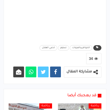
الحوافز والمرتبات
تسليم
لاعبي الهلال
34
مشاركة المقال
قد يعجبك أيضا
رياضة
رياضة