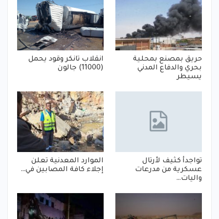
حريق بمصنع بمحلية
انقلاب تانكر وقود يحمل
بحري والدفاع المدني
(11000) جالون
يسيطر
تواجدأ كثيف لأرتال
الموارد المعدنية تعلن
عسكرية من مدرعات
إجلاء كافة المصابين في…
واليات…