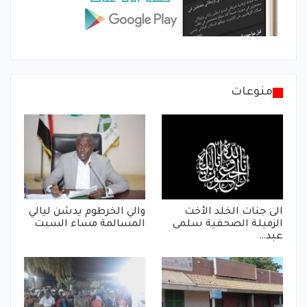
منوعات
الى جنات الخلد الأخت
والي الخرطوم يدشن ليالي
الزميلة الصحفية سلمى
المسالمة مساء السبت
عبد…