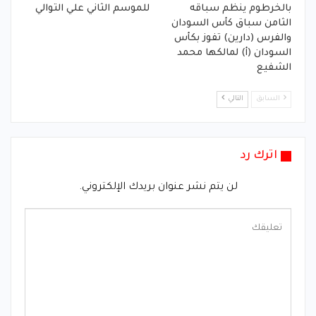
بالخرطوم ينظم سباقه
للموسم الثاني علي التوالي
الثامن سباق كأس السودان
والفرس (دارين) تفوز بكأس
السودان (أ) لمالكها محمد
الشفيع
السابق
التالي
اترك رد
لن يتم نشر عنوان بريدك الإلكتروني.