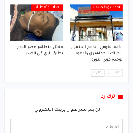
أحداث وتغطيات
أحداث وتغطيات
الأمة القومي : ندعم استمرار
مقتل متظاهر عصر اليوم
الحراك الجماهيري وندعوا
بطلق ناري في الصدر
لوحدة قوى الثورة
السابق
التالي
اترك رد
لن يتم نشر عنوان بريدك الإلكتروني.