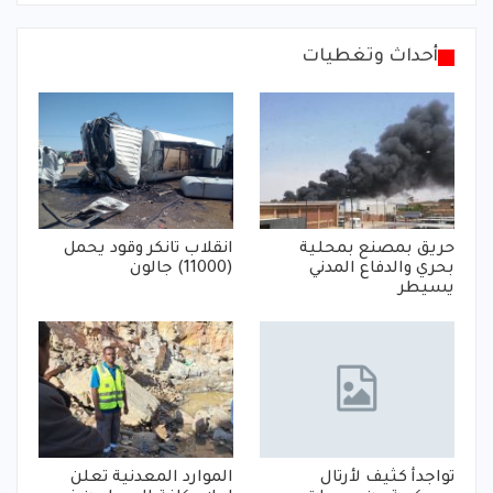
أحداث وتغطيات
حريق بمصنع بمحلية
انقلاب تانكر وقود يحمل
بحري والدفاع المدني
(11000) جالون
يسيطر
تواجدأ كثيف لأرتال
الموارد المعدنية تعلن