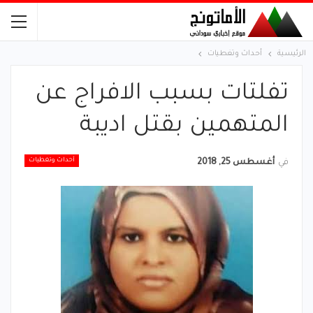
الرئيسية
أحداث وتغطيات
تفلتات بسبب الافراج عن
المتهمين بقتل اديبة
أحداث وتغطيات
في
أغسطس 25, 2018