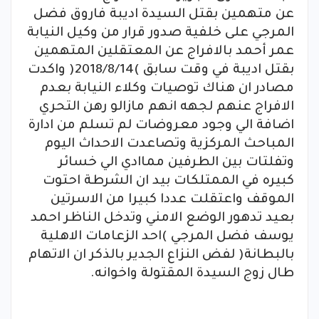
عن متهمين بقتل السيدة اديبة فاروق فضل
المرجي على خلفية صدور قرار من وكيل النيابة
عمر أحمد بالافراج عن المعتقلين المتهمين
بقتل اديبة في وقت سابق )2018/8/14( واكدت
مصادر ان هناك توصيات وكلاء النيابة بعدم
الافراج عنهم لجهه انهم مازالو رهن التحري
اضافة الي وجود معروضات لم تسلم من ادارة
المباحث المركزية وتصاعدت الاحداث اليوم
وتفلتات بين الطرفين مماادي الي خسائر
كبيره في الممتلكات بيد ان الشرطة احتوت
الموقف واعتقلت عددا كبيرا من الاسرتين
بعيد تدهور الوضع الامني وتدخل الناظر احمد
يوسف فضل المرجي )احد الزعامات الاهلية
بالبطانة( لفض النزاع الجدير بالذكر ان الاتهام
طال زوج السيدة المقتولة واخوانه.