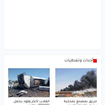
أحداث وتغطيات
حريق بمصنع بمحلية
انقلاب تانكر وقود يحمل