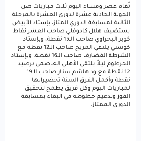
تُقام عصر ومساء اليوم ثلاث مباريات ضن
الجولة الحادية عشرة لدوري العشرة بالمرحلة
الثانية لمسابقة الدوري المتاز، بإستاد الأبيض
يستضيف هلال كادوقلي صاحب العشر نقاط
كوبر البحراوي صاحب الـ15 نقطة، وبإستاد
كوستي يلتقي المريخ صاحب الـ12 نقطة مع
الشرطة القضارف صاحب الـ16 نقطة، وبإستاد
الخرطوم ليلاً يلتقي الأهلي العاصمي برصيد
12 نقطة مع ود هاشم سنار صاحب الـ19
نقطة وأكمل الفرق الستة تحضيراتها
لمباريات اليوم وكل فريق يطمح لتحقيق
الفوز وتدعيم حظوظه في البقاء بمسابقة
الدوري الممتاز.