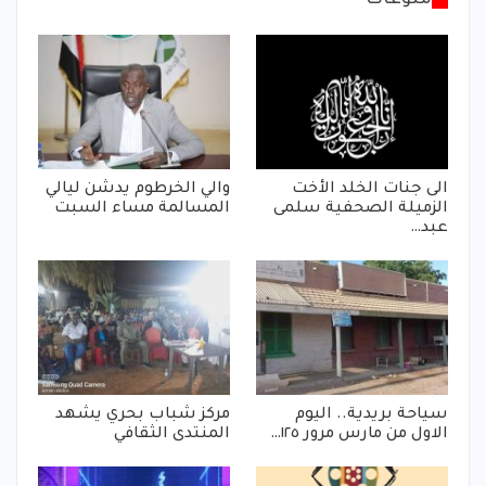
الى جنات الخلد الأخت
والي الخرطوم يدشن ليالي
الزميلة الصحفية سلمى
المسالمة مساء السبت
عبد…
سياحة بريدية.. اليوم
مركز شباب بحري يشهد
الاول من مارس مرور ١٢٥…
المنتدى الثقافي