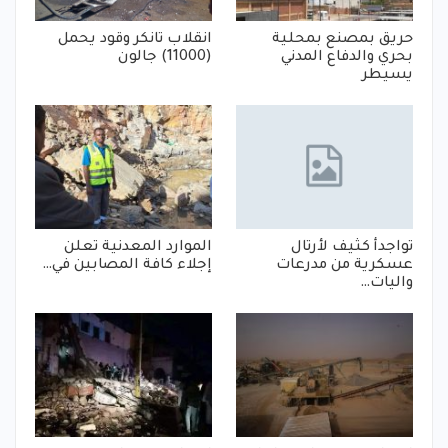
حريق بمصنع بمحلية
انقلاب تانكر وقود يحمل
بحري والدفاع المدني
(11000) جالون
يسيطر
تواجدأ كثيف لأرتال
الموارد المعدنية تعلن
عسكرية من مدرعات
إجلاء كافة المصابين في…
واليات…