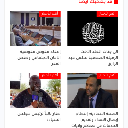
قد يعجبك أيضا
أهم الأخبار
أهم الأخبار
الى جنات الخلد الأخت
إعفاء مفوض مفوضية
الزميلة الصحفية سلمى عبد
الأمان الاجتماعي وخفض
الرازق
الفقر
أهم الأخبار
أهم الأخبار
الصحة الاتحادية: إنتظام
عقار نائباً لرئيس مجلس
إيصال الامداد وتقديم
السيادة
الخدمات في معظم ولايات