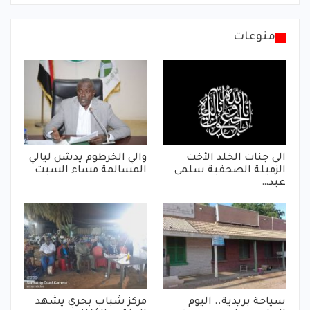
منوعات
الى جنات الخلد الأخت
والي الخرطوم يدشن ليالي
الزميلة الصحفية سلمى
المسالمة مساء السبت
عبد…
سياحة بريدية.. اليوم
مركز شباب بحري يشهد