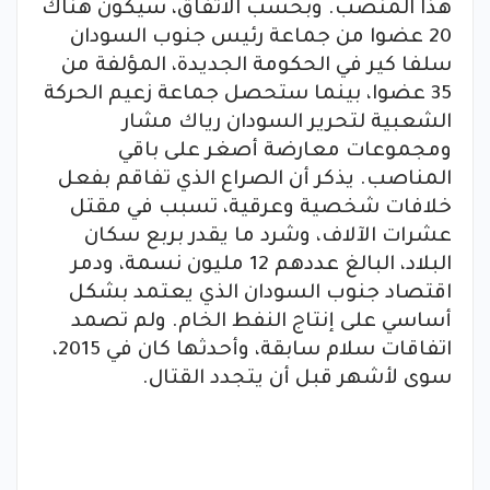
هذا المنصب. وبحسب الاتفاق، سيكون هناك
20 عضوا من جماعة رئيس جنوب السودان
سلفا كير في الحكومة الجديدة، المؤلفة من
35 عضوا، بينما ستحصل جماعة زعيم الحركة
الشعبية لتحرير السودان رياك مشار
ومجموعات معارضة أصغر على باقي
المناصب. يذكر أن الصراع الذي تفاقم بفعل
خلافات شخصية وعرقية، تسبب في مقتل
عشرات الآلاف، وشرد ما يقدر بربع سكان
البلاد، البالغ عددهم 12 مليون نسمة، ودمر
اقتصاد جنوب السودان الذي يعتمد بشكل
أساسي على إنتاج النفط الخام. ولم تصمد
اتفاقات سلام سابقة، وأحدثها كان في 2015،
سوى لأشهر قبل أن يتجدد القتال.