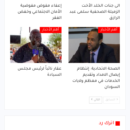
الى جنات الخلد الأخت
إعفاء مفوض مفوضية
الزميلة الصحفية سلمى عبد
الأمان الاجتماعي وخفض
الرازق
الفقر
أهم الأخبار
أهم الأخبار
الصحة الاتحادية: إنتظام
عقار نائباً لرئيس مجلس
إيصال الامداد وتقديم
السيادة
الخدمات في معظم ولايات
السودان
السابق
التالي
اترك رد