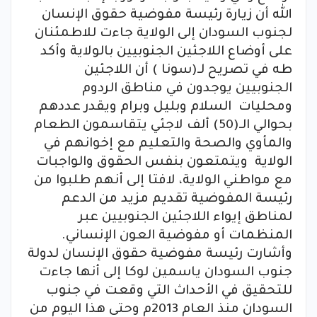
الله أن زيارة رئيسة مفوضية حقوق الإنسان
لجنوب السودان إلى الولاية جاءت للاطمئنان
على أوضاع اللاجئين الجنوبيين بالولاية وأكد
طه في تصريح لـ(سونا ) أن اللاجئين
الجنوبيين يوجدون في مناطق الردوم
ومحليات السلام وبليل وبرام ويقدر عددهم
بحوالي الـ(50) ألف لاجئي يتقاسمون الطعام
والمأوي والصحة والتعليم مع إخوانهم في
الولاية ويتمتعون بنفس الحقوق والواجبات
مع مواطني الولاية، لافتا إلى أنهم طلبوا من
رئيسة المفوضية تقديم مزيد من الدعم
لمناطق إيواء اللاجئين الجنوبيين عبر
المنظمات أو مفوضية العون الإنساني.
وأشارت رئيسة مفوضية حقوق الإنسان لدولة
جنوب السودان ياسمين لوكا إلى أنها جاءت
للتحقيق في الأحداث التي وقعت في جنوب
السودان منذ العام 2013م وحتى هذا اليوم من