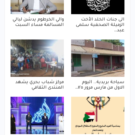
الى جنات الخلد الأخت
والي الخرطوم يدشن ليالي
الزميلة الصحفية سلمى
المسالمة مساء السبت
عبد…
سياحة بريدية.. اليوم
مركز شباب بحري يشهد
الاول من مارس مرور ١٢٥…
المنتدى الثقافي