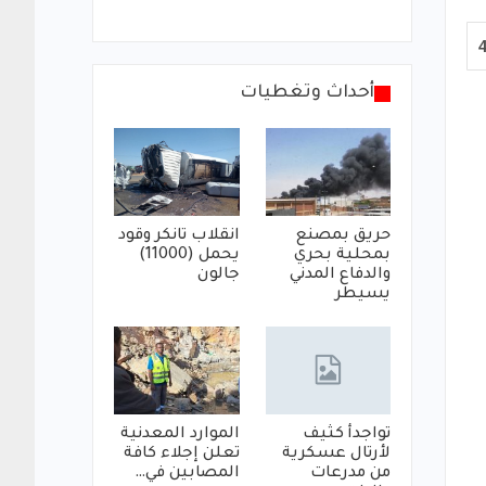
أحداث وتغطيات
حريق بمصنع
انقلاب تانكر وقود
بمحلية بحري
يحمل (11000)
والدفاع المدني
جالون
يسيطر
تواجدأ كثيف
الموارد المعدنية
لأرتال عسكرية
تعلن إجلاء كافة
من مدرعات
المصابين في…