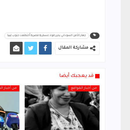
جهاز الأمن السوداني يحرر قوة عسكرية مصرية أُختطفت جنوب ليبيا
مشاركة المقال
قد يعجبك أيضا
من أخبار المواقع
من أخبار ال