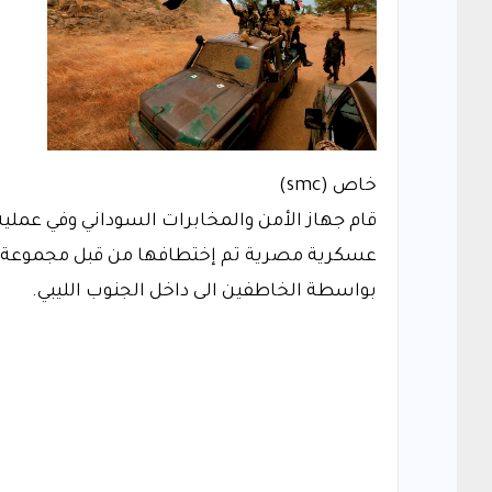
خاص (smc)
قام جهاز الأمن والمخابرات السوداني وفي عملية 
عسكرية مصرية تم إختطافها من قبل مجموعة ليبي
بواسطة الخاطفين الى داخل الجنوب الليبي.