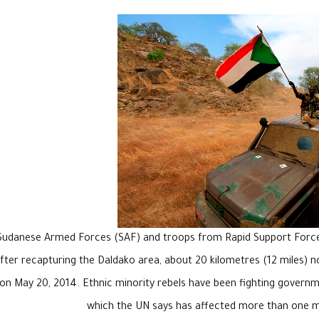
Sudanese Armed Forces (SAF) and troops from Rapid Support Forces 
fter recapturing the Daldako area, about 20 kilometres (12 miles) n
on May 20, 2014. Ethnic minority rebels have been fighting governme
which the UN says has affected more than one m