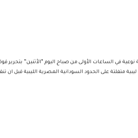
نوعية في الساعات الأولى من صباح اليوم “الأثنين” بتحرير قوة
ة متفلتة على الحدود السودانية المصرية الليبية قبل ان تنق