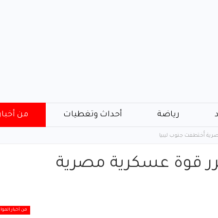
رياضة
أحداث وتغطيات
من أخبار
رية أُختطفت جنوب ليبيا
حرر قوة عسكرية مصرية
من أخبار الموا