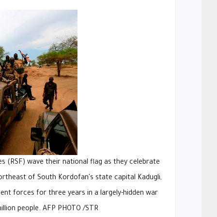
(RSF) wave their national flag as they celebrate
ortheast of South Kordofan's state capital Kadugli,
nt forces for three years in a largely-hidden war
illion people. AFP PHOTO /STR