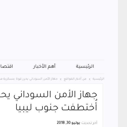
الرئيسية
أهم الأخبار
اقتصاد
الرئيسية
من أخبار المواقع
جهاز الأمن السوداني يحرر قوة عسكرية مص
جهاز الأمن السوداني ي
أُختطفت جنوب ليبيا
آخر تحديث
يوليو 30, 2018