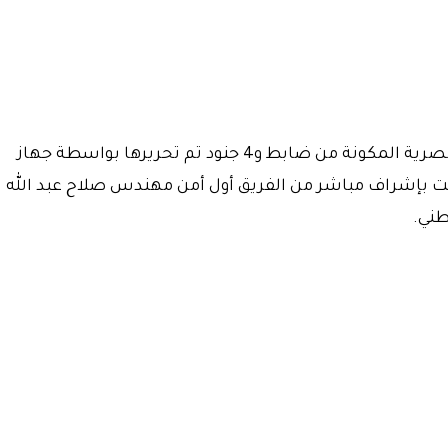
وقال مصدر أمني في تصريح صحفي ان القوة المصرية المكونة من ضابط و4 جنود تم تحريرها بواسطة جهاز
ت بإشراف مباشر من الفريق أول أمن مهندس صلاح عبد الله
طني.