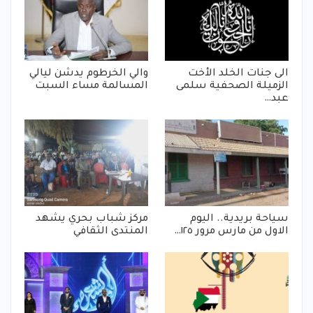
الى جنات الخلد الأخت
والي الخرطوم يدشن ليالي
الزميلة الصحفية سلمى
المسالمة مساء السبت
عبد…
سياحة بريدية.. اليوم
مركز شباب بحري يشهد
الاول من مارس مرور ١٢٥…
المنتدى الثقافي