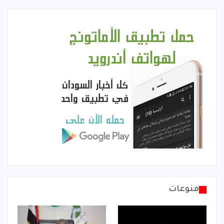
منوعات