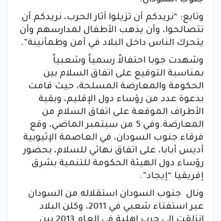
جنوب السودان.
وتابع: “نريدكم أن تزيلوا آثار الحرب، نريدكم أن
تتصالحوا، وأن يذهب الأطفال لمدارسهم وأن
يتحرك الناس داخل البلاد في أمن وطمأنينة”.
وشهدت جوبا احتفالاً رسمياً وشعبياً
بمناسبة التوقيع على اتفاق السلام بين
الحكومة والمعارضة المسلحة، حيث قامت
بدعوة عدد من رؤساء دول الإقليم، وبقية
الأطراف الموقعة على اتفاق السلام من
المعارضة.وفي 5 من سبتمبر الماضي، وقع
فرقاء جنوب السودان، في العاصمة الإثيوبية
أديس أبابا، على اتفاق نهائي للسلام، بحضور
رؤساء دول الهيئة الحكومة للتنمية بشرق
إفريقيا “إيجاد”.
ونال جنوب السودان استقلاله من السودان
عبر استفتاء شعبي في 2011، وكلن البلاد
انزلقت الى حرب اهلية في العام 2013 بين