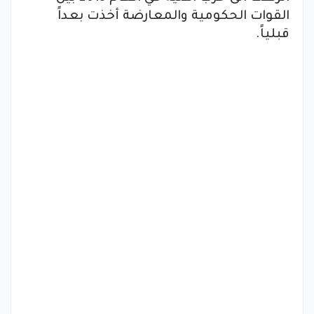
القوات الحكومية والمعارضة أخذت بعداً
قبلياً.