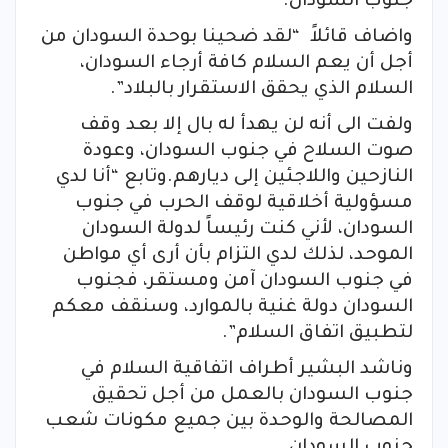
جنوب السودان.
واضاف قائلاً “لقد ضحينا بوحدة السودان من
أجل أن يعم السلام كافة أرجاء السودان،
السلام الذي يحقق الاستقرار بالبلاد”.
ولفت الى أنه لن يهدأ له بال إلا بعد وقف
صوت السلاح في جنوب السودان، وعودة
النازحين واللاجئين إلى ديارهم.وتابع “أنا لدي
مسؤولية أخلاقية لوقف الحرب في جنوب
السودان، لأني كنت رئيساً لدولة السودان
الموحد، لذلك لدي التزام بأن أرى أي مواطن
في جنوب السودان آمن ومستقر، فجنوب
السودان دولة غنية بالموارد، وسنقف معكم
لتطبيق اتفاق السلام”.
وناشد البشير أطراف اتفاقية السلام في
جنوب السودان بالعمل من أجل تحقيق
المصالحة والوحدة بين جميع مكونات شعب