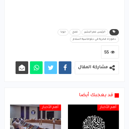
الرئيس عمر البشير
تمنح
جوبا
دكتوراة فخرية في دبلوماسية السلام
55
مشاركة المقال
قد يعجبك أيضا
أهم الأخبار
أهم الأخبار