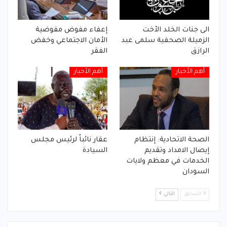
الى جنات الخلد الأخت
إعفاء مفوض مفوضية
الزميلة الصحفية سلمى عبد
الأمان الاجتماعي وخفض
الرازق
الفقر
أهم الأخبار
أهم الأخبار
الصحة الاتحادية: إنتظام
عقار نائباً لرئيس مجلس
إيصال الامداد وتقديم
السيادة
الخدمات في معظم ولايات
السودان
السابق
التالي