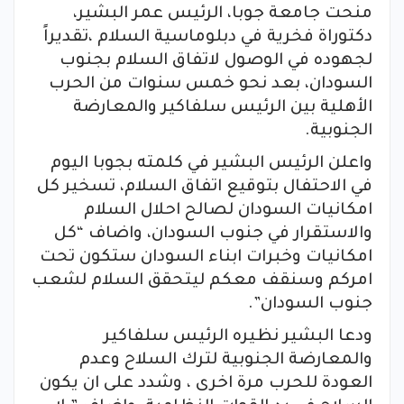
منحت جامعة جوبا، الرئيس عمر البشير،
دكتوراة فخرية في دبلوماسية السلام ،تقديراً
لجهوده في الوصول لاتفاق السلام بجنوب
السودان، بعد نحو خمس سنوات من الحرب
الأهلية بين الرئيس سلفاكير والمعارضة
الجنوبية.
واعلن الرئيس البشير في كلمته بجوبا اليوم
في الاحتفال بتوقيع اتفاق السلام، تسخير كل
امكانيات السودان لصالح احلال السلام
والاستقرار في جنوب السودان، واضاف “كل
امكانيات وخبرات ابناء السودان ستكون تحت
امركم وسنقف معكم ليتحقق السلام لشعب
جنوب السودان”.
ودعا البشير نظيره الرئيس سلفاكير
والمعارضة الجنوبية لترك السلاح وعدم
العودة للحرب مرة اخرى ، وشدد على ان يكون