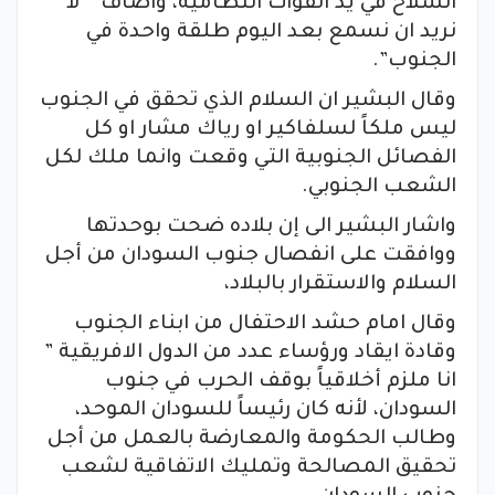
السلاح في يد القوات النظامية، واضاف ” لا
نريد ان نسمع بعد اليوم طلقة واحدة في
الجنوب”.
وقال البشير ان السلام الذي تحقق في الجنوب
ليس ملكاً لسلفاكير او رياك مشار او كل
الفصائل الجنوبية التي وقعت وانما ملك لكل
الشعب الجنوبي.
واشار البشير الى إن بلاده ضحت بوحدتها
ووافقت على انفصال جنوب السودان من أجل
السلام والاستقرار بالبلاد،
وقال امام حشد الاحتفال من ابناء الجنوب
وقادة ايقاد ورؤساء عدد من الدول الافريقية ”
انا ملزم أخلاقياً بوقف الحرب في جنوب
السودان، لأنه كان رئيساً للسودان الموحد،
وطالب الحكومة والمعارضة بالعمل من أجل
تحقيق المصالحة وتمليك الاتفاقية لشعب