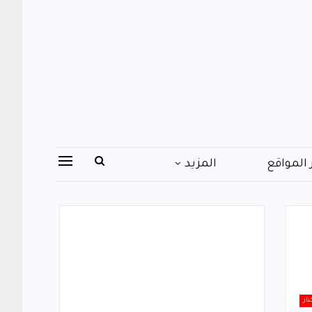
 المواقع
المزيد
بار