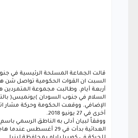
قالت الجماعة المسلحة الرئيسية في جنوب
السبت ان القوات الحكومية تواصل شن هج
أربعة أيام. وطالبت مجموعة المتمردين هي
السلام في جنوب السودان )يونميس( بالتح
أخرى في 27 يونيو 2018.
ووفقاً لبيان أدلى به الناطق الرسمي باسم
العدائية بدأت في 29 أغسط
للحركة في كوبيرا بايام بمحافظة لينيا.