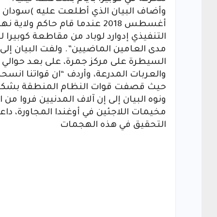
أغسطس 2018 عندما قام حاكم و
التنفيذي إدوارد لوباد من مقاطعة كوبيرا
مدى العامين الماضيين”. ولفت البيان إلى
السيطرة على مركز جمرة، على بعد حوالي 
والعربات المدرعة، وأردف “ان قواتنا انس
حيث قصفت قوات النظام المنطقة بشكل ع
ونوه البيان إلى إن آلاف المدنيين فروا من
مخيمات اللاجئين في أوغندا المجاورة، داع
التحقيق في هذه الهجمات