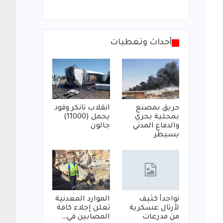
أحداث وتغطيات
حريق بمصنع
انقلاب تانكر وقود
بمحلية بحري
يحمل (11000)
والدفاع المدني
جالون
يسيطر
تواجدأ كثيف
الموارد المعدنية
لأرتال عسكرية
تعلن إجلاء كافة
من مدرعات
المصابين في…