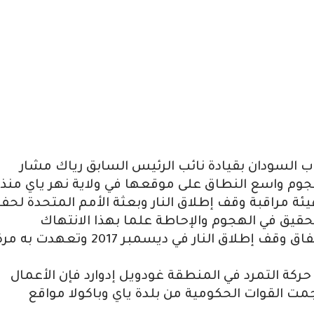
 السودان بقيادة نائب الرئيس السابق رياك مشار
وم واسع النطاق على موقعها في ولاية نهر ياي منذ
ئة مراقبة وقف إطلاق النار وبعثة الأمم المتحدة لحف
قيق في الهجوم والإحاطة علما بهذا الانتهاك
الإضافي. ووقعت الحكومة وحركة مشار اتفاق وقف إطلاق النار في ديسمبر 2017 وتعهدت به 
 حركة التمرد في المنطقة غودويل إدوارد فإن الأعمال
س عندما هاجمت القوات الحكومية من بلدة ياي وباكولا مواقع