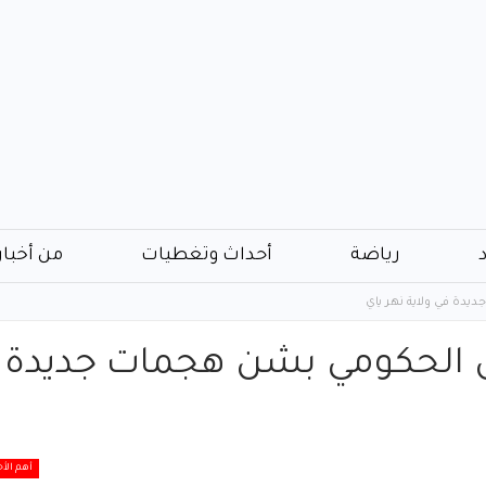
رياضة
أحداث وتغطيات
من أخبار
دة في ولاية نهر ياي
 الحكومي بشن هجمات جديدة
أهم الأخ