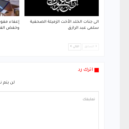
الى جنات الخلد الأخت الزميلة الصحفية
إعفاء مفوض
سلمى عبد الرازق
وخفض الفق
السابق
التالي
اترك رد
لن يتم ن