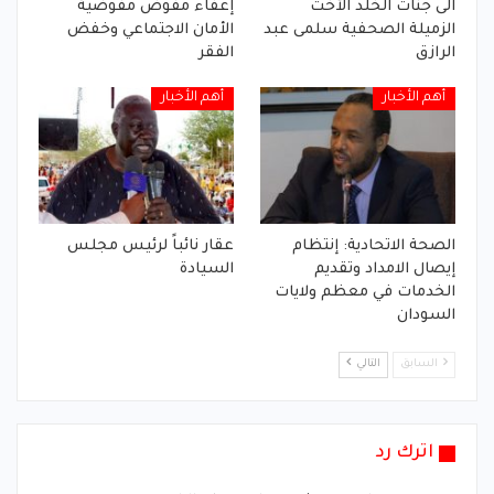
الى جنات الخلد الأخت
إعفاء مفوض مفوضية
الزميلة الصحفية سلمى عبد
الأمان الاجتماعي وخفض
الرازق
الفقر
أهم الأخبار
أهم الأخبار
الصحة الاتحادية: إنتظام
عقار نائباً لرئيس مجلس
إيصال الامداد وتقديم
السيادة
الخدمات في معظم ولايات
السودان
السابق
التالي
اترك رد