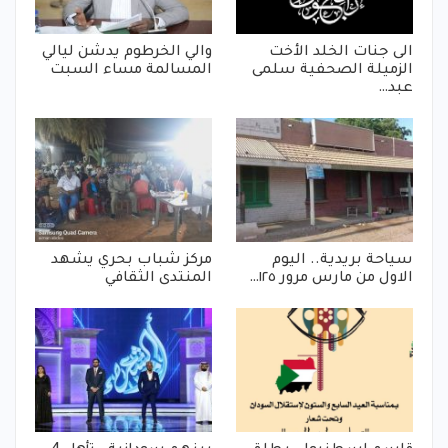
الى جنات الخلد الأخت
والي الخرطوم يدشن ليالي
الزميلة الصحفية سلمى
المسالمة مساء السبت
عبد…
سياحة بريدية.. اليوم
مركز شباب بحري يشهد
الاول من مارس مرور ١٢٥…
المنتدى الثقافي