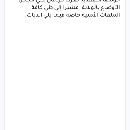
جولتها التفقدية لغرب كردفان علي مجمل
الأوضاع بالولاية مشيرا إلي طي كافة
الملفات الأمنية خاصة فيما يلي الديات.