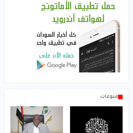
منوعات