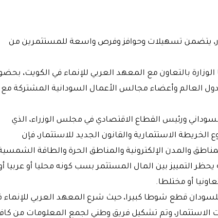
مار، يتضمن تسهيلات وحوافز وفرص واسعة للمستثمرين من
الوزارة بالتعاون مع المعهد العربي للإنماء في الكويت، بحضو
ول العالم وأعضاء مجالس الأعمال السودانية المشتركة مع
السوداني ورئيس القطاع الاقتصادي في مجلس الوزراء، الذي
لخريطة الاستثمارية والقانون الجديد للاستثمار، فإن
ناطق والمدن الإلكترونية والمناطق الحرة والطاقة الشمسية
نه يحظر التمييز بين المال المستثمر بسب كونه محليا أو عربيا أو
عاونيا أو مختلطا.
لسودان قطع شوطا كبيرا، حيث شرع المعهد العربي للإنماء ف
ات الاستثمار، وتم تشكيل فريق وطني لجمع المعلومات من كاف