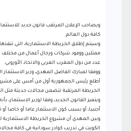
ويصاحب الإعلان المرتقب قانون جديد للاستث
كافة دول العالم.
وسيتم إطلاق الخريطة الاستثمارية، التي تنفذها 
ممثلين ووفود شركات ورجال أعمال من مختلف د
عدد من دول المغرب العربي والاتحاد الأوروبي.
ووفقا لمبارك الفاضل المهدي، وزير الاستثمار 
أطلع رئيس الجمهورية أول من أمس على مشروع ا
الخريطة المرتقبة تتضمن مجالات حديثة مثل الم
ويتميز القانون الجديد، وفقا لوزير الاستثمار، بأ
أجنبيا، أو بسبب كون الاستثمار عاما أو خاصا أو ت
وبين المهدي أن مشروع الخريطة الاستثمارية ل
الكويت في تدريب كوادر سودانية في كافة مجال