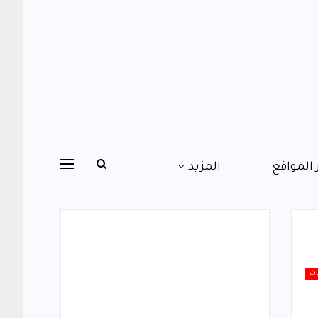
 المواقع
المزيد
ات