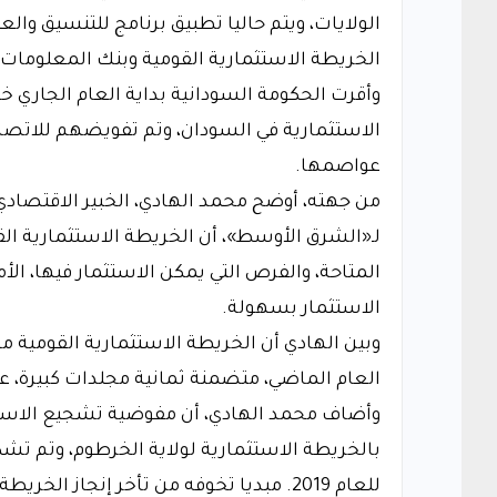
الولايات، ويتم حاليا تطبيق برنامج للتنسيق والع
الخريطة الاستثمارية القومية وبنك المعلومات و
وأقرت الحكومة السودانية بداية العام الجاري 
الاستثمارية في السودان، وتم تفويضهم للاتصا
عواصمها.
من جهته، أوضح محمد الهادي، الخبير الاقتصادي
لـ«الشرق الأوسط»، أن الخريطة الاستثمارية ال
المتاحة، والفرص التي يمكن الاستثمار فيها، الأ
الاستثمار بسهولة.
وبين الهادي أن الخريطة الاستثمارية القومية م
العام الماضي، متضمنة ثمانية مجلدات كبيرة، ع
وأضاف محمد الهادي، أن مفوضية تشجيع الاست
بالخريطة الاستثمارية لولاية الخرطوم، وتم تشكي
للعام 2019. مبديا تخوفه من تأخر إنجاز ا