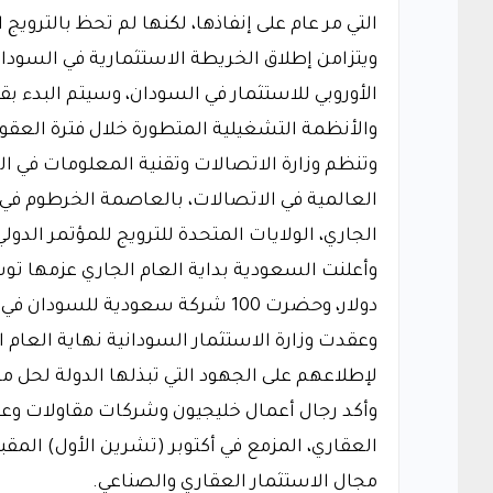
التي مر عام على إنفاذها، لكنها لم تحظ بالترويج
ويتزامن إطلاق الخريطة الاستثمارية في السودان
الأوروبي للاستثمار في السودان، وسيتم البدء بق
والأنظمة التشغيلية المتطورة خلال فترة العقو
وتنظم وزارة الاتصالات وتقنية المعلومات في ال
العالمية في الاتصالات، بالعاصمة الخرطوم في ن
الجاري، الولايات المتحدة للترويج للمؤتمر الد
دولار، وحضرت 100 شركة سعودية للسودان في تلك الفترة، للتباحث حول الاستثمار في السودان.
وعقدت وزارة الاستثمار السودانية نهاية العام
لإطلاعهم على الجهود التي تبذلها الدولة لحل م
وأكد رجال أعمال خليجيون وشركات مقاولات وعقار
العقاري، المزمع في أكتوبر (تشرين الأول) المقب
مجال الاستثمار العقاري والصناعي.