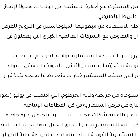
مل المشترك مع أجهزة الاستثمار في الولايات، وصولاً لإنجاز
الربط الإلكتروني.
خطة للاستفادة من مبعوثيها الدبلوماسيين في الترويج للفرص
ل والتفاوض مع الشركات العالمية الكبرى التي يعملون في
 ورئيس الخريطة الاستثمارية بولاية الخرطوم، في حديث
قومية ستعرّف المستثمر الأجنبي بالموقف الحقيقي للموارد
مر الذي سيتيح للمستثمر خيارات متعددة، ما يجعله يتخذ قرار
ستوحاة من خريطة ولاية الخرطوم، التي اكتملت في يوليو (تموز
بارة عن فرص استثمارية في كل القطاعات الإنتاجية.
ثمار بالولاية شكلت مجلسا استشاريا يتضمن إدارة خاصة
ل آلية للمتابعة، وسيتم انطلاق العمل فيها مع ميزانية البلاد
لخريطة الاستثمارية القومية للبلاد، مثلما حدث لخريطة ولاية الخرطوم