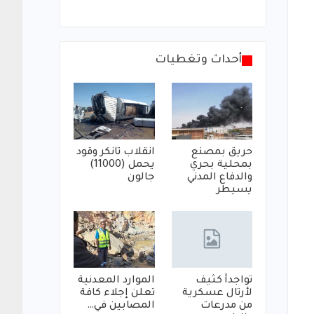
أحداث وتغطيات
حريق بمصنع
انقلاب تانكر وقود
بمحلية بحري
يحمل (11000)
والدفاع المدني
جالون
يسيطر
تواجدأ كثيف
الموارد المعدنية
لأرتال عسكرية
تعلن إجلاء كافة
من مدرعات
المصابين في…