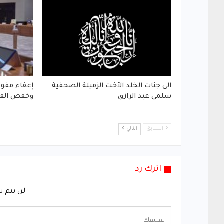
الى جنات الخلد الأخت الزميلة الصحفية
إعفاء مفوض
سلمى عبد الرازق
وخفض الفق
السابق
التالي
اترك رد
لن يتم ن