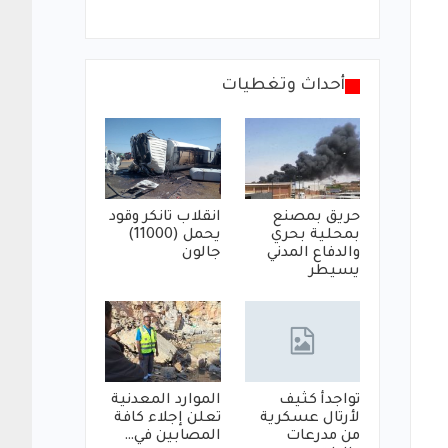
أحداث وتغطيات
حريق بمصنع
انقلاب تانكر وقود
بمحلية بحري
يحمل (11000)
والدفاع المدني
جالون
يسيطر
تواجدأ كثيف
الموارد المعدنية
لأرتال عسكرية
تعلن إجلاء كافة
من مدرعات
المصابين في…