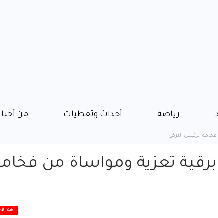
رياضة
أحداث وتغطيات
من أخبار
فخامة الرئيس التركي
برقية تعزية ومواساة من فخامة
أهم الأخ