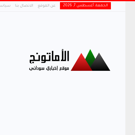
الجمعة, أغسطس 7, 2026
عن الموقع
الاتصال بنا
سياسة