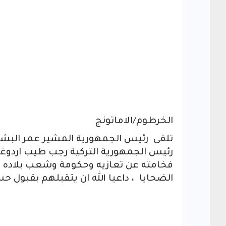
الخرطوم/الاماتونج
تلقى رئيس الجمهورية المشير عمر البشي
رئيس الجمهورية التركية رجب طيب اردوغان 
فخامته عن تعازيه وحكومة وشعب بلاده 
الضحايا ، داعيا الله ان يتقبلهم بقبول