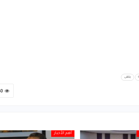
يتلقى
40
أهم الأخبار