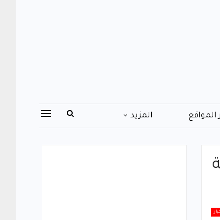
 المواقع
المزيد
بار