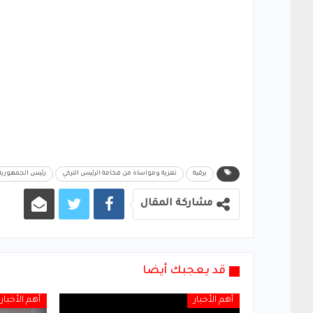
برقية
تعزية ومواساة من فخامة الرئيس التركي
رئيس الجمهورية
مشاركة المقال
قد يعجبك أيضا
أهم الأخبار
أهم الأخبار