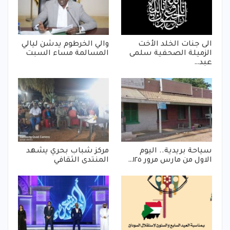
الى جنات الخلد الأخت
والي الخرطوم يدشن ليالي
الزميلة الصحفية سلمى
المسالمة مساء السبت
عبد…
سياحة بريدية.. اليوم
مركز شباب بحري يشهد
الاول من مارس مرور ١٢٥…
المنتدى الثقافي