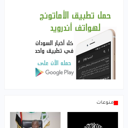
منوعات