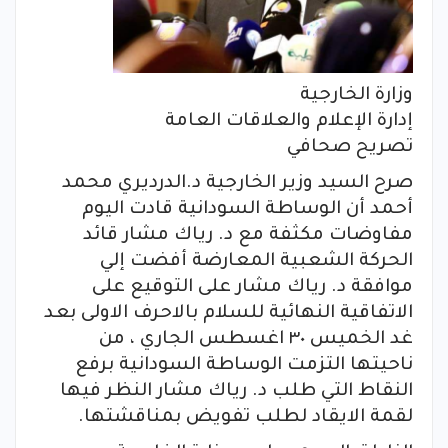
وزارة الخارجية
إدارة الإعلام والعلاقات العامة
تصريح صحافي
صرح السيد وزير الخارجية د.الدرديري محمد
أحمد أن الوساطة السودانية قادت اليوم
مفاوضات مكثفة مع د. رياك مشار قائد
الحركة الشعبية المعارضة أفضت إلي
موافقة د. رياك مشار على التوقيع على
الاتفاقية النهائية للسلام بالاحرف الاولى بعد
غد الخميس ٣٠ اغسطس الجاري ، من
ناحيتها التزمت الوساطة السودانية برفع
النقاط التي طلب د. رياك مشار النظر فيها
لقمة الايقاد لطلب تفويض بمناقشتها.