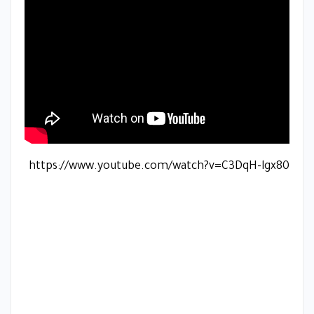
https://www.youtube.com/watch?v=C3DqH-lgx80