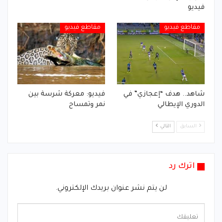
فيديو
مقاطع فيديو
مقاطع فيديو
شاهد.. هدف “إعجازي” في
فيديو: معركة شرسة بين
الدوري الإيطالي
نمر وتمساح
السابق
التالي
اترك رد
لن يتم نشر عنوان بريدك الإلكتروني.