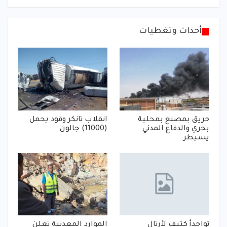
أحداث وتغطيات
حريق بمصنع بمحلية
انقلاب تانكر وقود يحمل
بحري والدفاع المدني
(11000) جالون
يسيطر
تواجدأ كثيف لأرتال
الموارد المعدنية تعلن