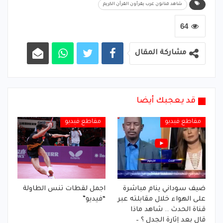
شاهد فنانون عرب يقرأون القرآن الكريم
64
مشاركة المقال
قد يعجبك أيضا
مقاطع فيديو
مقاطع فيديو
ضيف سوداني ينام مباشرة
اجمل لقطات تنس الطاولة
على الهواء خلال مقابلته عبر
“فيديو”
قناة الحدث .. شاهد ماذا
قال بعد إثارة الجدل ؟ –