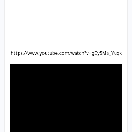
https://www.youtube.com/watch?v=gEy5Ma_Yuqk