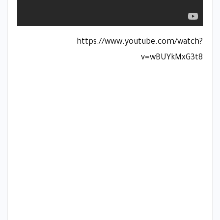
https://www.youtube.com/watch?
v=wBUYkMxG3t8